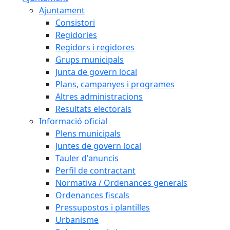
Ajuntament
Consistori
Regidories
Regidors i regidores
Grups municipals
Junta de govern local
Plans, campanyes i programes
Altres administracions
Resultats electorals
Informació oficial
Plens municipals
Juntes de govern local
Tauler d'anuncis
Perfil de contractant
Normativa / Ordenances generals
Ordenances fiscals
Pressupostos i plantilles
Urbanisme