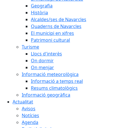
Geografia
Història
Alcaldes/ses de Navarcles
Quaderns de Navarcles
El municipi en xifres
Patrimoni cultural
Turisme
Llocs d'interès
On dormir
On menjar
Informació meteorològica
Informació a temps real
Resums climatològics
Informació geogràfica
Actualitat
Avisos
Notícies
Agenda