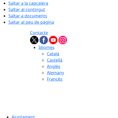
Saltar a la capçalera
Saltar al contingut
Saltar a documents
Saltar al peu de pàgina
Contacte
Idiomes
Català
Castellà
Anglès
Alemany
Francès
06.08.2026 | 01:55
Ajuntament