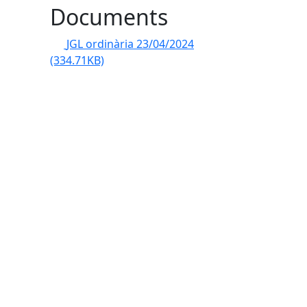
Documents
JGL ordinària 23/04/2024
(334.71KB)