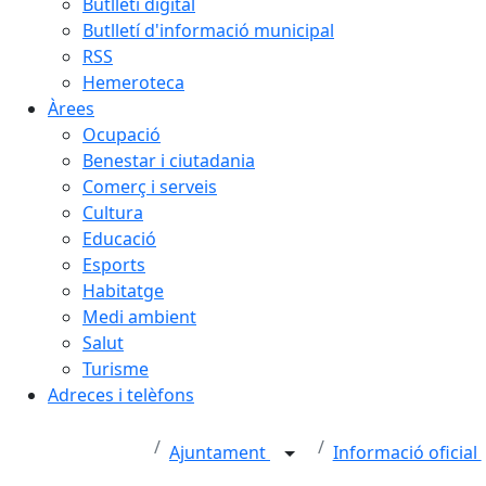
Butlletí digital
Butlletí d'informació municipal
RSS
Hemeroteca
Àrees
Ocupació
Benestar i ciutadania
Comerç i serveis
Cultura
Educació
Esports
Habitatge
Medi ambient
Salut
Turisme
Adreces i telèfons
Ajuntament
Informació oficial