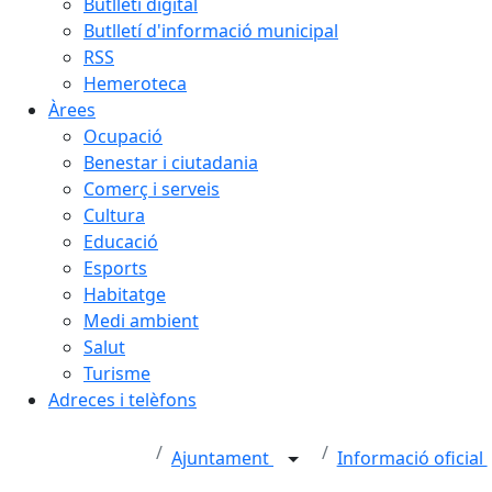
Butlletí digital
Butlletí d'informació municipal
RSS
Hemeroteca
Àrees
Ocupació
Benestar i ciutadania
Comerç i serveis
Cultura
Educació
Esports
Habitatge
Medi ambient
Salut
Turisme
Adreces i telèfons
Ajuntament
Informació oficial