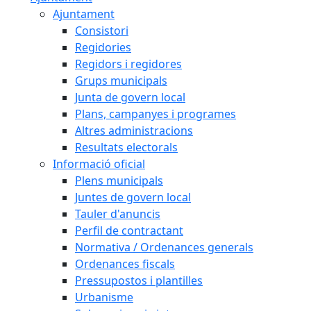
Ajuntament
Consistori
Regidories
Regidors i regidores
Grups municipals
Junta de govern local
Plans, campanyes i programes
Altres administracions
Resultats electorals
Informació oficial
Plens municipals
Juntes de govern local
Tauler d'anuncis
Perfil de contractant
Normativa / Ordenances generals
Ordenances fiscals
Pressupostos i plantilles
Urbanisme