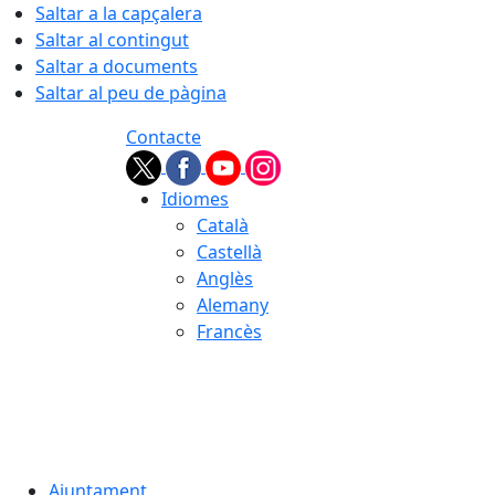
Saltar a la capçalera
Saltar al contingut
Saltar a documents
Saltar al peu de pàgina
Contacte
Idiomes
Català
Castellà
Anglès
Alemany
Francès
06.08.2026 | 12:01
Ajuntament