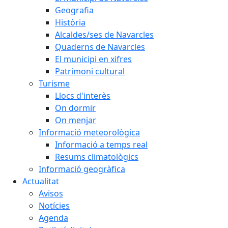
Geografia
Història
Alcaldes/ses de Navarcles
Quaderns de Navarcles
El municipi en xifres
Patrimoni cultural
Turisme
Llocs d'interès
On dormir
On menjar
Informació meteorològica
Informació a temps real
Resums climatològics
Informació geogràfica
Actualitat
Avisos
Notícies
Agenda