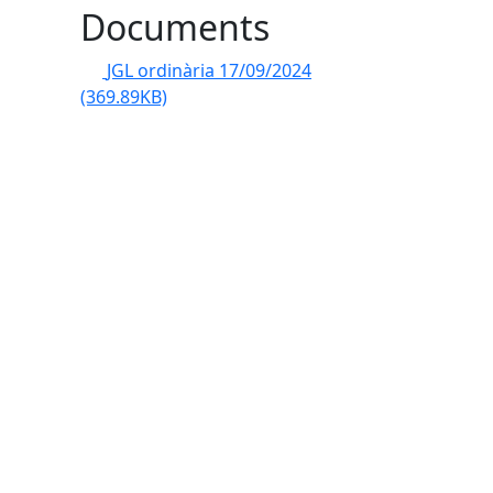
Documents
JGL ordinària 17/09/2024
(369.89KB)