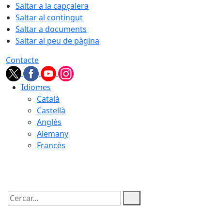
Saltar a la capçalera
Saltar al contingut
Saltar a documents
Saltar al peu de pàgina
Contacte
Idiomes
Català
Castellà
Anglès
Alemany
Francès
06.08.2026 | 00:09
Cercar: