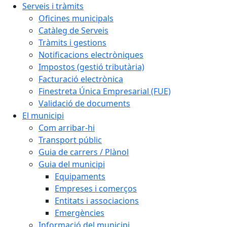
Serveis i tràmits
Oficines municipals
Catàleg de Serveis
Tràmits i gestions
Notificacions electròniques
Impostos (gestió tributària)
Facturació electrònica
Finestreta Única Empresarial (FUE)
Validació de documents
El municipi
Com arribar-hi
Transport públic
Guia de carrers / Plànol
Guia del municipi
Equipaments
Empreses i comerços
Entitats i associacions
Emergències
Informació del municipi