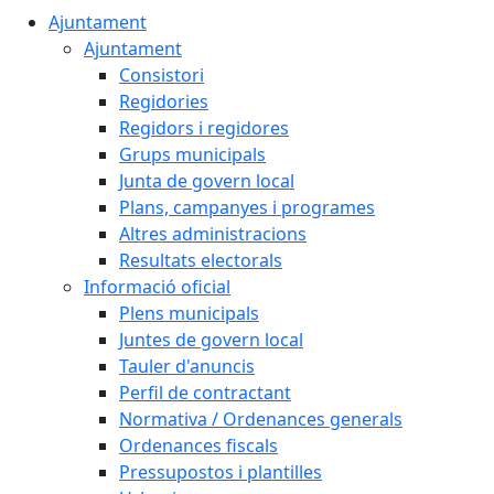
Ajuntament
Ajuntament
Consistori
Regidories
Regidors i regidores
Grups municipals
Junta de govern local
Plans, campanyes i programes
Altres administracions
Resultats electorals
Informació oficial
Plens municipals
Juntes de govern local
Tauler d'anuncis
Perfil de contractant
Normativa / Ordenances generals
Ordenances fiscals
Pressupostos i plantilles