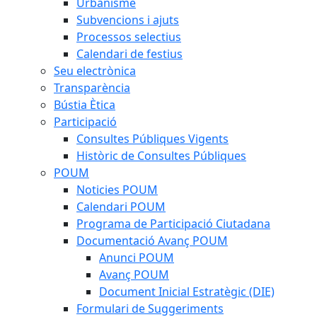
Urbanisme
Subvencions i ajuts
Processos selectius
Calendari de festius
Seu electrònica
Transparència
Bústia Ètica
Participació
Consultes Públiques Vigents
Històric de Consultes Públiques
POUM
Noticies POUM
Calendari POUM
Programa de Participació Ciutadana
Documentació Avanç POUM
Anunci POUM
Avanç POUM
Document Inicial Estratègic (DIE)
Formulari de Suggeriments