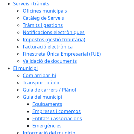
Serveis i tràmits
Oficines municipals
Catàleg de Serveis
Tràmits i gestions
Notificacions electròniques
Impostos (gestió tributària)
Facturació electrònica
Finestreta Única Empresarial (FUE)
Validació de documents
El municipi
Com arribar-hi
Transport públic
Guia de carrers / Plànol
Guia del municipi
Equipaments
Empreses i comerços
Entitats i associacions
Emergències
Informació del municipi