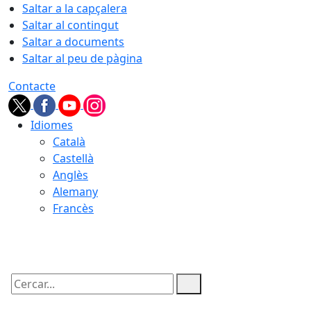
Saltar a la capçalera
Saltar al contingut
Saltar a documents
Saltar al peu de pàgina
Contacte
Idiomes
Català
Castellà
Anglès
Alemany
Francès
09.08.2026 | 10:11
Cercar: