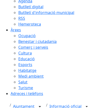
Agenda
Butlletí digital
Butlletí d'informació municipal
RSS
Hemeroteca
Àrees
Ocupació
Benestar i ciutadania
Comerç i serveis
Cultura
Educació
Esports
Habitatge
Medi ambient
Salut
Turisme
Adreces i telèfons
Ajuntament
Informació oficial