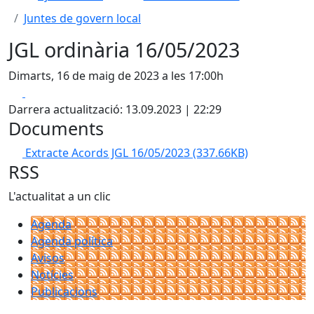
Juntes de govern local
JGL ordinària 16/05/2023
Dimarts, 16 de maig de 2023 a les 17:00h
Facebook
X
Darrera actualització: 13.09.2023 | 22:29
Documents
Extracte Acords JGL 16/05/2023
(337.66KB)
RSS
L'actualitat a un clic
Agenda
Agenda política
Avisos
Notícies
Publicacions