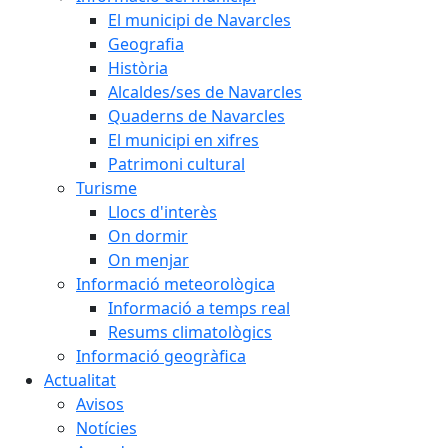
El municipi de Navarcles
Geografia
Història
Alcaldes/ses de Navarcles
Quaderns de Navarcles
El municipi en xifres
Patrimoni cultural
Turisme
Llocs d'interès
On dormir
On menjar
Informació meteorològica
Informació a temps real
Resums climatològics
Informació geogràfica
Actualitat
Avisos
Notícies