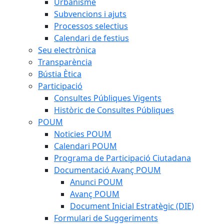
Urbanisme
Subvencions i ajuts
Processos selectius
Calendari de festius
Seu electrònica
Transparència
Bústia Ètica
Participació
Consultes Públiques Vigents
Històric de Consultes Públiques
POUM
Noticies POUM
Calendari POUM
Programa de Participació Ciutadana
Documentació Avanç POUM
Anunci POUM
Avanç POUM
Document Inicial Estratègic (DIE)
Formulari de Suggeriments