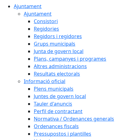
Ajuntament
Ajuntament
Consistori
Regidories
Regidors i regidores
Grups municipals
Junta de govern local
Plans, campanyes i programes
Altres administracions
Resultats electorals
Informació oficial
Plens municipals
Juntes de govern local
Tauler d'anuncis
Perfil de contractant
Normativa / Ordenances generals
Ordenances fiscals
Pressupostos i plantilles