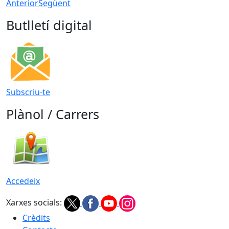
Anterior
Següent
Butlletí digital
Subscriu-te
Plànol / Carrers
Accedeix
Xarxes socials:
Crèdits