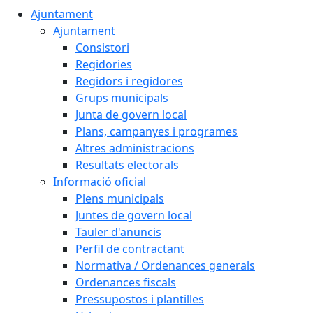
Ajuntament
Ajuntament
Consistori
Regidories
Regidors i regidores
Grups municipals
Junta de govern local
Plans, campanyes i programes
Altres administracions
Resultats electorals
Informació oficial
Plens municipals
Juntes de govern local
Tauler d'anuncis
Perfil de contractant
Normativa / Ordenances generals
Ordenances fiscals
Pressupostos i plantilles