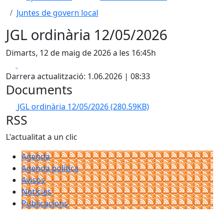
Juntes de govern local
JGL ordinària 12/05/2026
Dimarts, 12 de maig de 2026 a les 16:45h
Facebook
X
Darrera actualització: 1.06.2026 | 08:33
Documents
JGL ordinària 12/05/2026
(280.59KB)
RSS
L'actualitat a un clic
Agenda
Agenda política
Avisos
Notícies
Publicacions