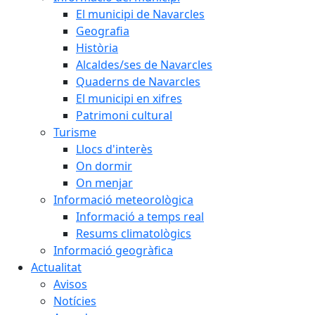
El municipi de Navarcles
Geografia
Història
Alcaldes/ses de Navarcles
Quaderns de Navarcles
El municipi en xifres
Patrimoni cultural
Turisme
Llocs d'interès
On dormir
On menjar
Informació meteorològica
Informació a temps real
Resums climatològics
Informació geogràfica
Actualitat
Avisos
Notícies