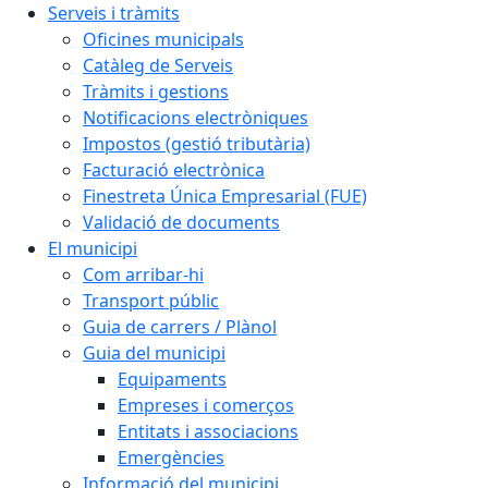
Serveis i tràmits
Oficines municipals
Catàleg de Serveis
Tràmits i gestions
Notificacions electròniques
Impostos (gestió tributària)
Facturació electrònica
Finestreta Única Empresarial (FUE)
Validació de documents
El municipi
Com arribar-hi
Transport públic
Guia de carrers / Plànol
Guia del municipi
Equipaments
Empreses i comerços
Entitats i associacions
Emergències
Informació del municipi