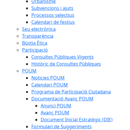
Urbanisme
Subvencions i ajuts
Processos selectius
Calendari de festius
Seu electrònica
Transparència
Bústia Ètica
Participació
Consultes Públiques Vigents
Històric de Consultes Públiques
POUM
Noticies POUM
Calendari POUM
Programa de Participació Ciutadana
Documentació Avanç POUM
Anunci POUM
Avanç POUM
Document Inicial Estratègic (DIE)
Formulari de Suggeriments