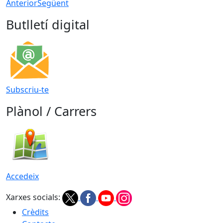
Anterior
Següent
Butlletí digital
Subscriu-te
Plànol / Carrers
Accedeix
Xarxes socials:
Crèdits