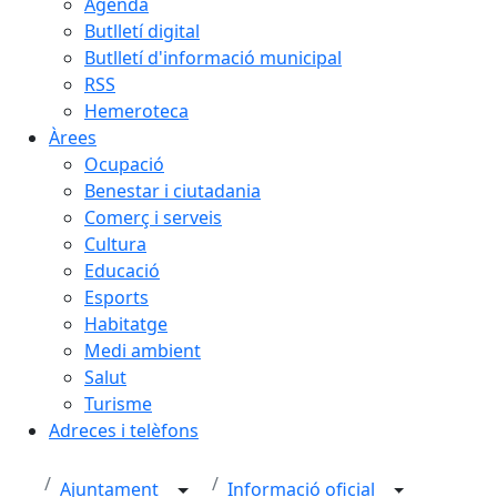
Agenda
Butlletí digital
Butlletí d'informació municipal
RSS
Hemeroteca
Àrees
Ocupació
Benestar i ciutadania
Comerç i serveis
Cultura
Educació
Esports
Habitatge
Medi ambient
Salut
Turisme
Adreces i telèfons
Ajuntament
Informació oficial