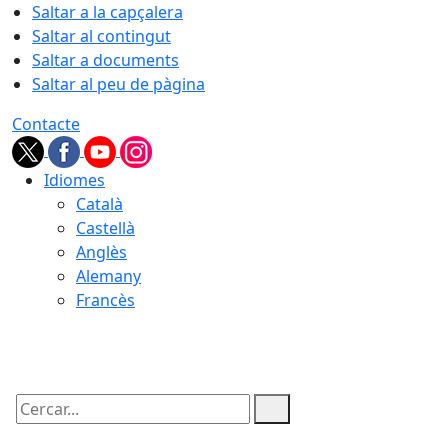
Saltar a la capçalera
Saltar al contingut
Saltar a documents
Saltar al peu de pàgina
Contacte
Idiomes
Català
Castellà
Anglès
Alemany
Francès
10.08.2026 | 05:55
Cercar: