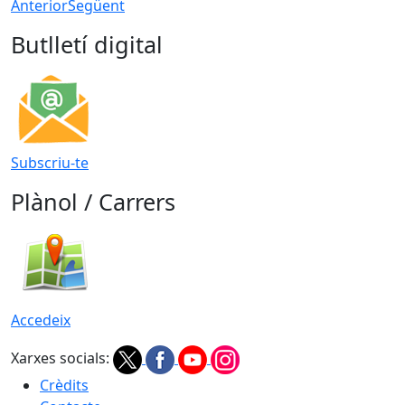
Anterior
Següent
Butlletí digital
Subscriu-te
Plànol / Carrers
Accedeix
Xarxes socials:
Crèdits