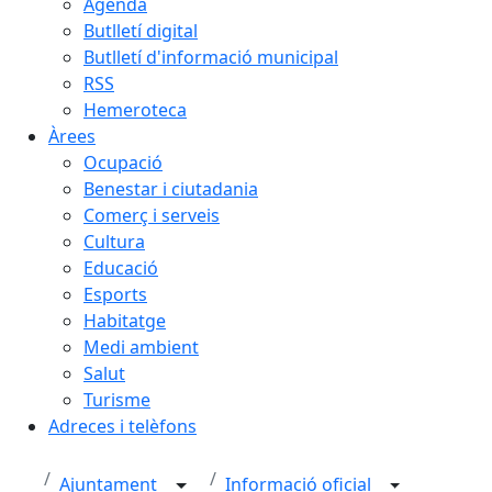
Agenda
Butlletí digital
Butlletí d'informació municipal
RSS
Hemeroteca
Àrees
Ocupació
Benestar i ciutadania
Comerç i serveis
Cultura
Educació
Esports
Habitatge
Medi ambient
Salut
Turisme
Adreces i telèfons
Ajuntament
Informació oficial