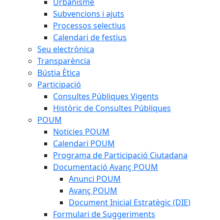
Urbanisme
Subvencions i ajuts
Processos selectius
Calendari de festius
Seu electrònica
Transparència
Bústia Ètica
Participació
Consultes Públiques Vigents
Històric de Consultes Públiques
POUM
Noticies POUM
Calendari POUM
Programa de Participació Ciutadana
Documentació Avanç POUM
Anunci POUM
Avanç POUM
Document Inicial Estratègic (DIE)
Formulari de Suggeriments