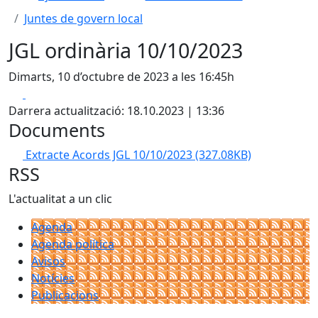
Juntes de govern local
JGL ordinària 10/10/2023
Dimarts, 10 d’octubre de 2023 a les 16:45h
Facebook
X
Darrera actualització: 18.10.2023 | 13:36
Documents
Extracte Acords JGL 10/10/2023
(327.08KB)
RSS
L'actualitat a un clic
Agenda
Agenda política
Avisos
Notícies
Publicacions