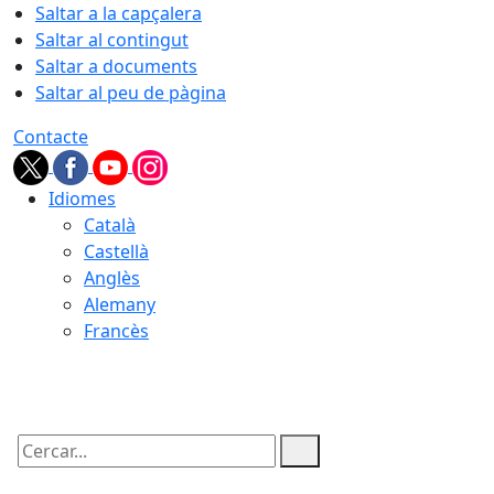
Saltar a la capçalera
Saltar al contingut
Saltar a documents
Saltar al peu de pàgina
Contacte
Idiomes
Català
Castellà
Anglès
Alemany
Francès
10.08.2026 | 19:44
Cercar: