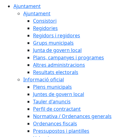
Ajuntament
Ajuntament
Consistori
Regidories
Regidors i regidores
Grups municipals
Junta de govern local
Plans, campanyes i programes
Altres administracions
Resultats electorals
Informació oficial
Plens municipals
Juntes de govern local
Tauler d'anuncis
Perfil de contractant
Normativa / Ordenances generals
Ordenances fiscals
Pressupostos i plantilles