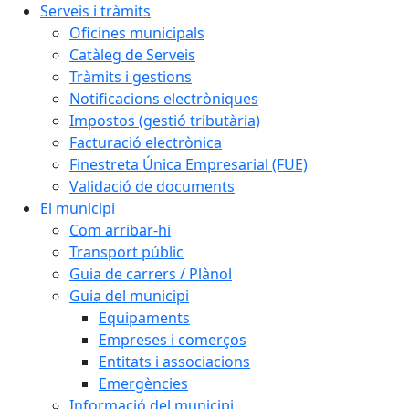
Serveis i tràmits
Oficines municipals
Catàleg de Serveis
Tràmits i gestions
Notificacions electròniques
Impostos (gestió tributària)
Facturació electrònica
Finestreta Única Empresarial (FUE)
Validació de documents
El municipi
Com arribar-hi
Transport públic
Guia de carrers / Plànol
Guia del municipi
Equipaments
Empreses i comerços
Entitats i associacions
Emergències
Informació del municipi