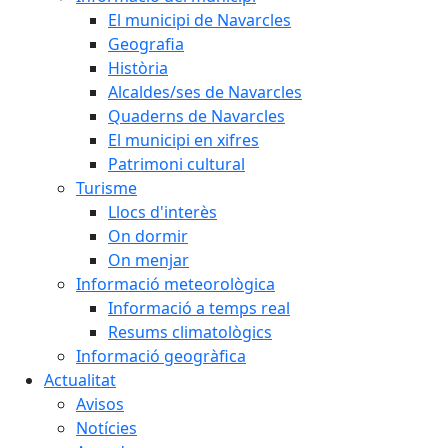
El municipi de Navarcles
Geografia
Història
Alcaldes/ses de Navarcles
Quaderns de Navarcles
El municipi en xifres
Patrimoni cultural
Turisme
Llocs d'interès
On dormir
On menjar
Informació meteorològica
Informació a temps real
Resums climatològics
Informació geogràfica
Actualitat
Avisos
Notícies