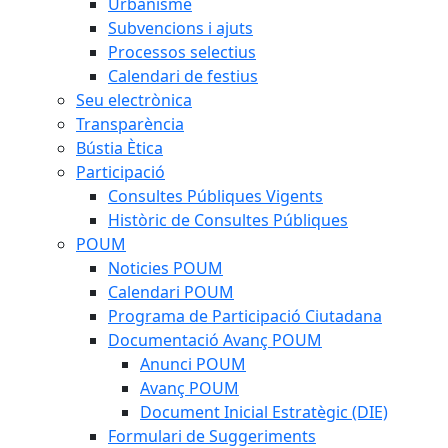
Urbanisme
Subvencions i ajuts
Processos selectius
Calendari de festius
Seu electrònica
Transparència
Bústia Ètica
Participació
Consultes Públiques Vigents
Històric de Consultes Públiques
POUM
Noticies POUM
Calendari POUM
Programa de Participació Ciutadana
Documentació Avanç POUM
Anunci POUM
Avanç POUM
Document Inicial Estratègic (DIE)
Formulari de Suggeriments