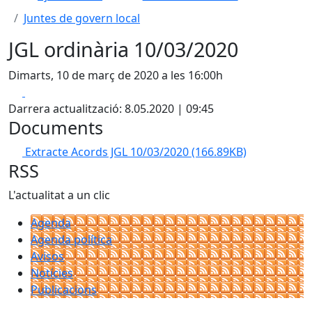
Juntes de govern local
JGL ordinària 10/03/2020
Dimarts, 10 de març de 2020 a les 16:00h
Facebook
X
Darrera actualització: 8.05.2020 | 09:45
Documents
Extracte Acords JGL 10/03/2020
(166.89KB)
RSS
L'actualitat a un clic
Agenda
Agenda política
Avisos
Notícies
Publicacions