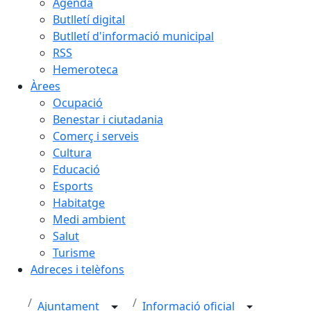
Agenda
Butlletí digital
Butlletí d'informació municipal
RSS
Hemeroteca
Àrees
Ocupació
Benestar i ciutadania
Comerç i serveis
Cultura
Educació
Esports
Habitatge
Medi ambient
Salut
Turisme
Adreces i telèfons
Ajuntament
Informació oficial