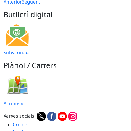
Anterior
Següent
Butlletí digital
Subscriu-te
Plànol / Carrers
Accedeix
Xarxes socials:
Crèdits