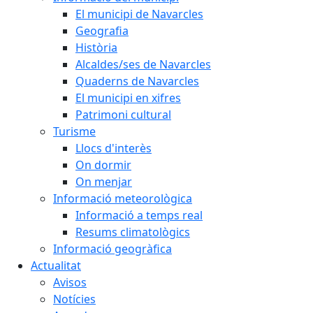
El municipi de Navarcles
Geografia
Història
Alcaldes/ses de Navarcles
Quaderns de Navarcles
El municipi en xifres
Patrimoni cultural
Turisme
Llocs d'interès
On dormir
On menjar
Informació meteorològica
Informació a temps real
Resums climatològics
Informació geogràfica
Actualitat
Avisos
Notícies