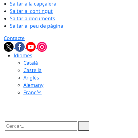
Saltar a la capçalera
Saltar al contingut
Saltar a documents
Saltar al peu de pàgina
Contacte
Idiomes
Català
Castellà
Anglès
Alemany
Francès
07.08.2026 | 18:51
Cercar: