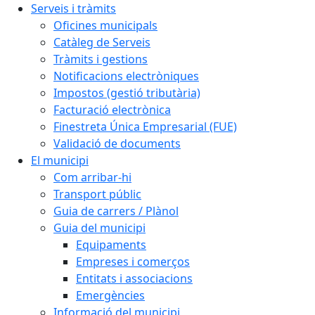
Serveis i tràmits
Oficines municipals
Catàleg de Serveis
Tràmits i gestions
Notificacions electròniques
Impostos (gestió tributària)
Facturació electrònica
Finestreta Única Empresarial (FUE)
Validació de documents
El municipi
Com arribar-hi
Transport públic
Guia de carrers / Plànol
Guia del municipi
Equipaments
Empreses i comerços
Entitats i associacions
Emergències
Informació del municipi