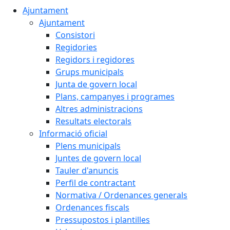
Ajuntament
Ajuntament
Consistori
Regidories
Regidors i regidores
Grups municipals
Junta de govern local
Plans, campanyes i programes
Altres administracions
Resultats electorals
Informació oficial
Plens municipals
Juntes de govern local
Tauler d'anuncis
Perfil de contractant
Normativa / Ordenances generals
Ordenances fiscals
Pressupostos i plantilles