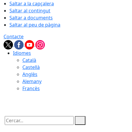
Saltar a la capçalera
Saltar al contingut
Saltar a documents
Saltar al peu de pàgina
Contacte
Idiomes
Català
Castellà
Anglès
Alemany
Francès
07.08.2026 | 11:34
Cercar: