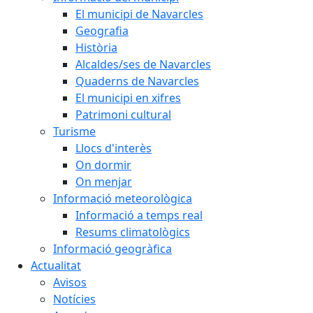
El municipi de Navarcles
Geografia
Història
Alcaldes/ses de Navarcles
Quaderns de Navarcles
El municipi en xifres
Patrimoni cultural
Turisme
Llocs d'interès
On dormir
On menjar
Informació meteorològica
Informació a temps real
Resums climatològics
Informació geogràfica
Actualitat
Avisos
Notícies