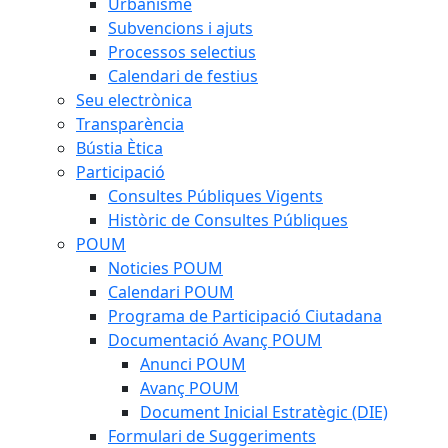
Urbanisme
Subvencions i ajuts
Processos selectius
Calendari de festius
Seu electrònica
Transparència
Bústia Ètica
Participació
Consultes Públiques Vigents
Històric de Consultes Públiques
POUM
Noticies POUM
Calendari POUM
Programa de Participació Ciutadana
Documentació Avanç POUM
Anunci POUM
Avanç POUM
Document Inicial Estratègic (DIE)
Formulari de Suggeriments