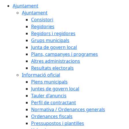
Ajuntament
Ajuntament
Consistori
Regidories
Regidors i regidores
Grups municipals
Junta de govern local
Plans, campanyes i programes
Altres administracions
Resultats electorals
Informació oficial
Plens municipals
Juntes de govern local
Tauler d'anuncis
Perfil de contractant
Normativa / Ordenances generals
Ordenances fiscals
Pressupostos i plantilles