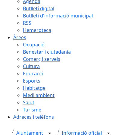
Agenda
Butlletí digital
Butlletí d'informació municipal
RSS
Hemeroteca
Àrees
Ocupació
Benestar i ciutadania
Comerç i serveis
Cultura
Educació
Esports
Habitatge
Medi ambient
Salut
Turisme
Adreces i telèfons
Ajuntament
Informació oficial