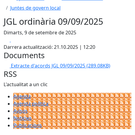
Juntes de govern local
JGL ordinària 09/09/2025
Dimarts, 9 de setembre de 2025
Facebook
X
Darrera actualització: 21.10.2025 | 12:20
Documents
Extracte d'acords JGL 09/09/2025
(289.08KB)
RSS
L'actualitat a un clic
Agenda
Agenda política
Avisos
Notícies
Publicacions