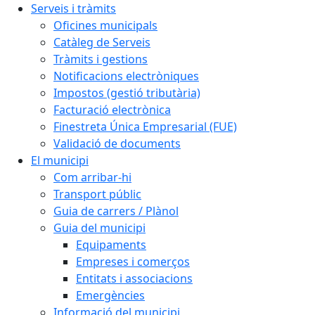
Serveis i tràmits
Oficines municipals
Catàleg de Serveis
Tràmits i gestions
Notificacions electròniques
Impostos (gestió tributària)
Facturació electrònica
Finestreta Única Empresarial (FUE)
Validació de documents
El municipi
Com arribar-hi
Transport públic
Guia de carrers / Plànol
Guia del municipi
Equipaments
Empreses i comerços
Entitats i associacions
Emergències
Informació del municipi