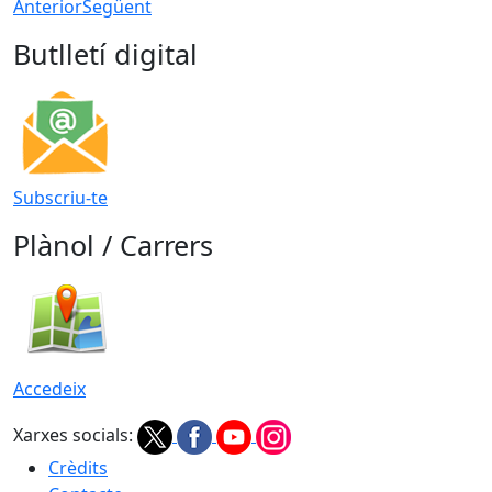
Anterior
Següent
Butlletí digital
Subscriu-te
Plànol / Carrers
Accedeix
Xarxes socials:
Crèdits