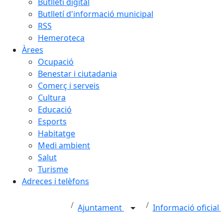
Butlletí digital
Butlletí d'informació municipal
RSS
Hemeroteca
Àrees
Ocupació
Benestar i ciutadania
Comerç i serveis
Cultura
Educació
Esports
Habitatge
Medi ambient
Salut
Turisme
Adreces i telèfons
Ajuntament
Informació oficial