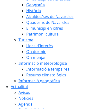
Geografia
Història
Alcaldes/ses de Navarcles
Quaderns de Navarcles
El municipi en xifres
Patrimoni cultural
Turisme
Llocs d'interès
On dormir
On menjar
Informació meteorològica
Informació a temps real
Resums climatològics
Informació geogràfica
Actualitat
Avisos
Notícies
Agenda