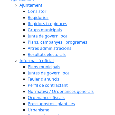
Ajuntament
Consistori
Regidories
Regidors i regidores
Grups municipals
Junta de govern local
Plans, campanyes i programes
Altres administracions
Resultats electorals
Informació oficial
Plens municipals
Juntes de govern local
Tauler d'anuncis
Perfil de contractant
Normativa / Ordenances generals
Ordenances fiscals
Pressupostos i plantilles
Urbanisme