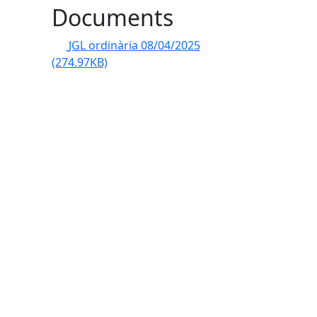
Documents
JGL ordinària 08/04/2025
(274.97KB)