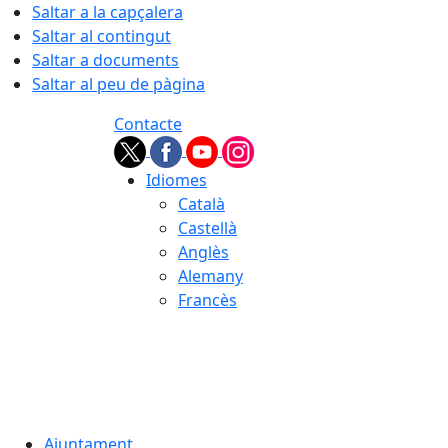
Saltar a la capçalera
Saltar al contingut
Saltar a documents
Saltar al peu de pàgina
Contacte
Idiomes
Català
Castellà
Anglès
Alemany
Francès
07.08.2026 | 21:30
Ajuntament