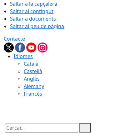
Saltar a la capçalera
Saltar al contingut
Saltar a documents
Saltar al peu de pàgina
Contacte
Idiomes
Català
Castellà
Anglès
Alemany
Francès
07.08.2026 | 20:03
Cercar: