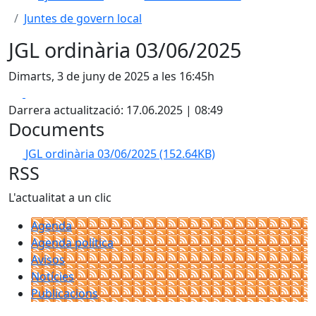
Juntes de govern local
JGL ordinària 03/06/2025
Dimarts, 3 de juny de 2025 a les 16:45h
Facebook
X
Darrera actualització: 17.06.2025 | 08:49
Documents
JGL ordinària 03/06/2025
(152.64KB)
RSS
L'actualitat a un clic
Agenda
Agenda política
Avisos
Notícies
Publicacions