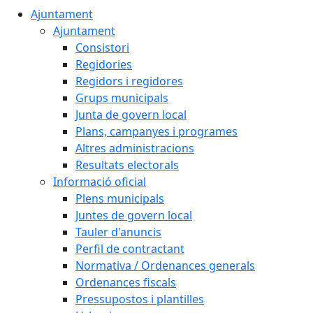
Ajuntament
Ajuntament
Consistori
Regidories
Regidors i regidores
Grups municipals
Junta de govern local
Plans, campanyes i programes
Altres administracions
Resultats electorals
Informació oficial
Plens municipals
Juntes de govern local
Tauler d'anuncis
Perfil de contractant
Normativa / Ordenances generals
Ordenances fiscals
Pressupostos i plantilles