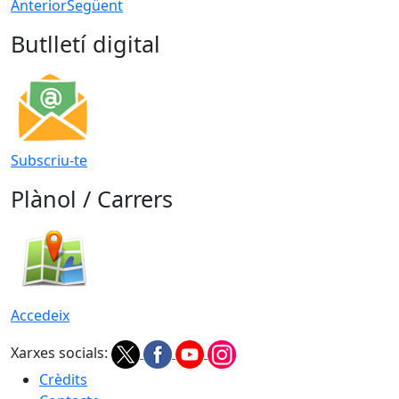
Anterior
Següent
Butlletí digital
Subscriu-te
Plànol / Carrers
Accedeix
Xarxes socials:
Crèdits