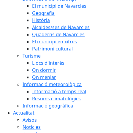
El municipi de Navarcles
Geografia
Història
Alcaldes/ses de Navarcles
Quaderns de Navarcles
El municipi en xifres
Patrimoni cultural
Turisme
Llocs d'interès
On dormir
On menjar
Informació meteorològica
Informació a temps real
Resums climatològics
Informació geogràfica
Actualitat
Avisos
Notícies