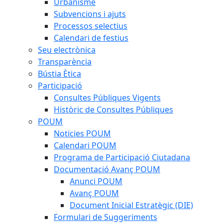
Urbanisme
Subvencions i ajuts
Processos selectius
Calendari de festius
Seu electrònica
Transparència
Bústia Ètica
Participació
Consultes Públiques Vigents
Històric de Consultes Públiques
POUM
Noticies POUM
Calendari POUM
Programa de Participació Ciutadana
Documentació Avanç POUM
Anunci POUM
Avanç POUM
Document Inicial Estratègic (DIE)
Formulari de Suggeriments