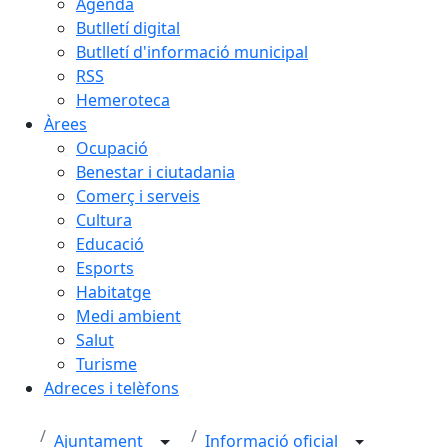
Agenda
Butlletí digital
Butlletí d'informació municipal
RSS
Hemeroteca
Àrees
Ocupació
Benestar i ciutadania
Comerç i serveis
Cultura
Educació
Esports
Habitatge
Medi ambient
Salut
Turisme
Adreces i telèfons
Ajuntament
Informació oficial