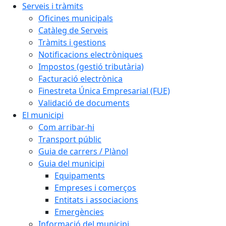
Serveis i tràmits
Oficines municipals
Catàleg de Serveis
Tràmits i gestions
Notificacions electròniques
Impostos (gestió tributària)
Facturació electrònica
Finestreta Única Empresarial (FUE)
Validació de documents
El municipi
Com arribar-hi
Transport públic
Guia de carrers / Plànol
Guia del municipi
Equipaments
Empreses i comerços
Entitats i associacions
Emergències
Informació del municipi