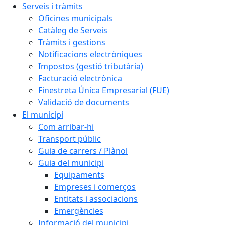
Serveis i tràmits
Oficines municipals
Catàleg de Serveis
Tràmits i gestions
Notificacions electròniques
Impostos (gestió tributària)
Facturació electrònica
Finestreta Única Empresarial (FUE)
Validació de documents
El municipi
Com arribar-hi
Transport públic
Guia de carrers / Plànol
Guia del municipi
Equipaments
Empreses i comerços
Entitats i associacions
Emergències
Informació del municipi