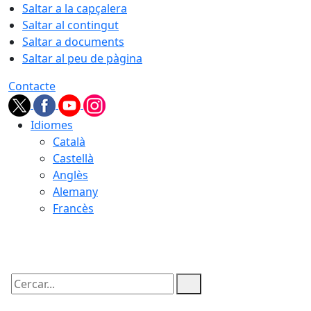
Saltar a la capçalera
Saltar al contingut
Saltar a documents
Saltar al peu de pàgina
Contacte
Idiomes
Català
Castellà
Anglès
Alemany
Francès
06.08.2026 | 11:23
Cercar: