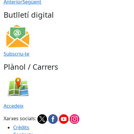
Anterior
Següent
Butlletí digital
Subscriu-te
Plànol / Carrers
Accedeix
Xarxes socials:
Crèdits