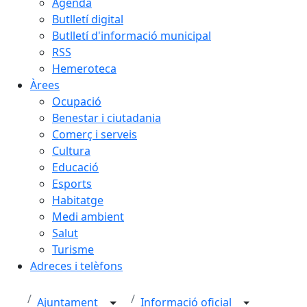
Agenda
Butlletí digital
Butlletí d'informació municipal
RSS
Hemeroteca
Àrees
Ocupació
Benestar i ciutadania
Comerç i serveis
Cultura
Educació
Esports
Habitatge
Medi ambient
Salut
Turisme
Adreces i telèfons
Ajuntament
Informació oficial