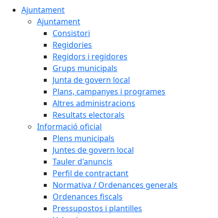
Ajuntament
Ajuntament
Consistori
Regidories
Regidors i regidores
Grups municipals
Junta de govern local
Plans, campanyes i programes
Altres administracions
Resultats electorals
Informació oficial
Plens municipals
Juntes de govern local
Tauler d'anuncis
Perfil de contractant
Normativa / Ordenances generals
Ordenances fiscals
Pressupostos i plantilles