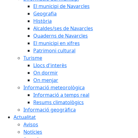
El municipi de Navarcles
Geografia
Història
Alcaldes/ses de Navarcles
Quaderns de Navarcles
El municipi en xifres
Patrimoni cultural
Turisme
Llocs d'interès
On dormir
On menjar
Informació meteorològica
Informació a temps real
Resums climatològics
Informació geogràfica
Actualitat
Avisos
Notícies