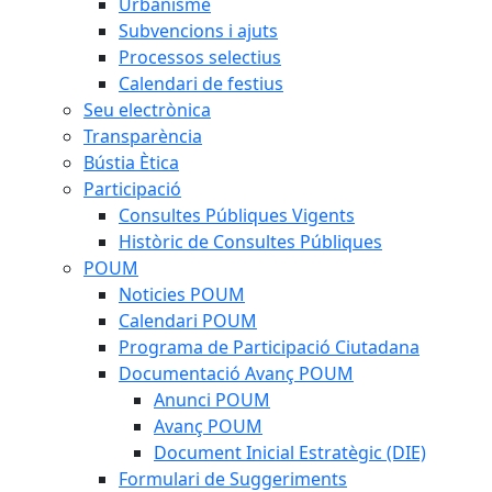
Urbanisme
Subvencions i ajuts
Processos selectius
Calendari de festius
Seu electrònica
Transparència
Bústia Ètica
Participació
Consultes Públiques Vigents
Històric de Consultes Públiques
POUM
Noticies POUM
Calendari POUM
Programa de Participació Ciutadana
Documentació Avanç POUM
Anunci POUM
Avanç POUM
Document Inicial Estratègic (DIE)
Formulari de Suggeriments