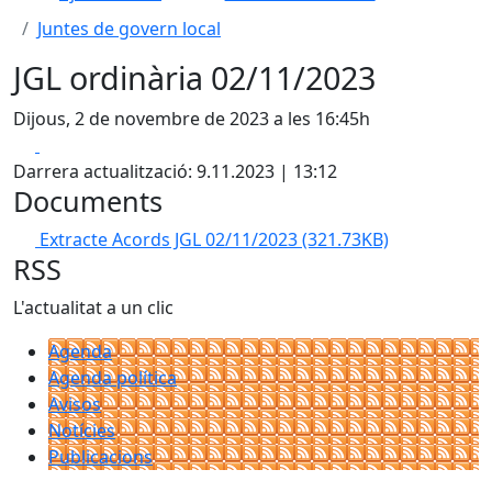
Juntes de govern local
JGL ordinària 02/11/2023
Dijous, 2 de novembre de 2023 a les 16:45h
Facebook
X
Darrera actualització: 9.11.2023 | 13:12
Documents
Extracte Acords JGL 02/11/2023
(321.73KB)
RSS
L'actualitat a un clic
Agenda
Agenda política
Avisos
Notícies
Publicacions