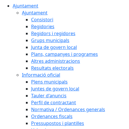
Ajuntament
Ajuntament
Consistori
Regidories
Regidors i regidores
Grups municipals
Junta de govern local
Plans, campanyes i programes
Altres administracions
Resultats electorals
Informació oficial
Plens municipals
Juntes de govern local
Tauler d'anuncis
Perfil de contractant
Normativa / Ordenances generals
Ordenances fiscals
Pressupostos i plantilles