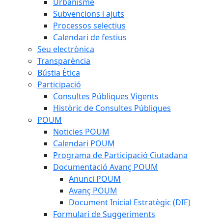
Urbanisme
Subvencions i ajuts
Processos selectius
Calendari de festius
Seu electrònica
Transparència
Bústia Ètica
Participació
Consultes Públiques Vigents
Històric de Consultes Públiques
POUM
Noticies POUM
Calendari POUM
Programa de Participació Ciutadana
Documentació Avanç POUM
Anunci POUM
Avanç POUM
Document Inicial Estratègic (DIE)
Formulari de Suggeriments