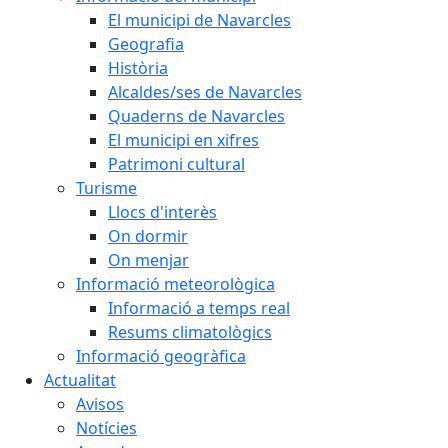
El municipi de Navarcles
Geografia
Història
Alcaldes/ses de Navarcles
Quaderns de Navarcles
El municipi en xifres
Patrimoni cultural
Turisme
Llocs d'interès
On dormir
On menjar
Informació meteorològica
Informació a temps real
Resums climatològics
Informació geogràfica
Actualitat
Avisos
Notícies