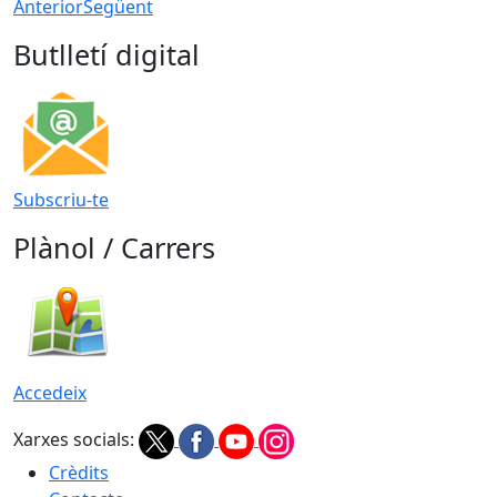
Anterior
Següent
Butlletí digital
Subscriu-te
Plànol / Carrers
Accedeix
Xarxes socials:
Crèdits