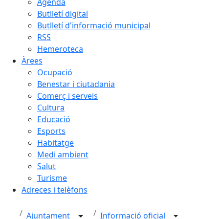
Agenda
Butlletí digital
Butlletí d'informació municipal
RSS
Hemeroteca
Àrees
Ocupació
Benestar i ciutadania
Comerç i serveis
Cultura
Educació
Esports
Habitatge
Medi ambient
Salut
Turisme
Adreces i telèfons
Ajuntament
Informació oficial