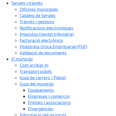
Serveis i tràmits
Oficines municipals
Catàleg de Serveis
Tràmits i gestions
Notificacions electròniques
Impostos (gestió tributària)
Facturació electrònica
Finestreta Única Empresarial (FUE)
Validació de documents
El municipi
Com arribar-hi
Transport públic
Guia de carrers / Plànol
Guia del municipi
Equipaments
Empreses i comerços
Entitats i associacions
Emergències
Informació del municipi