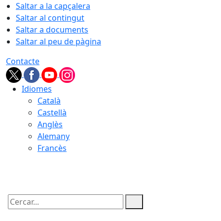
Saltar a la capçalera
Saltar al contingut
Saltar a documents
Saltar al peu de pàgina
Contacte
Idiomes
Català
Castellà
Anglès
Alemany
Francès
08.08.2026 | 18:04
Cercar: