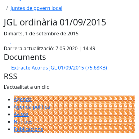
Juntes de govern local
JGL ordinària 01/09/2015
Dimarts, 1 de setembre de 2015
Facebook
X
Darrera actualització: 7.05.2020 | 14:49
Documents
Extracte Acords JGL 01/09/2015
(75.68KB)
RSS
L'actualitat a un clic
Agenda
Agenda política
Avisos
Notícies
Publicacions