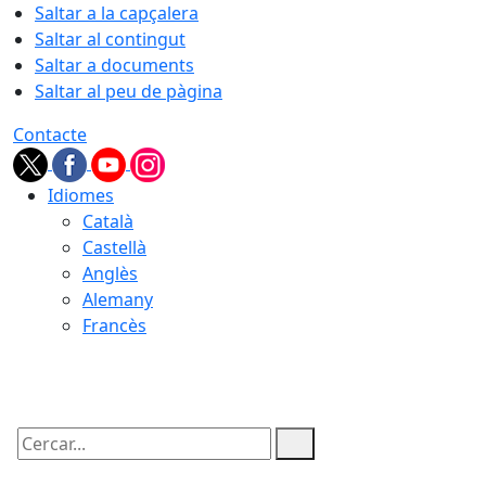
Saltar a la capçalera
Saltar al contingut
Saltar a documents
Saltar al peu de pàgina
Contacte
Idiomes
Català
Castellà
Anglès
Alemany
Francès
09.08.2026 | 03:23
Cercar: