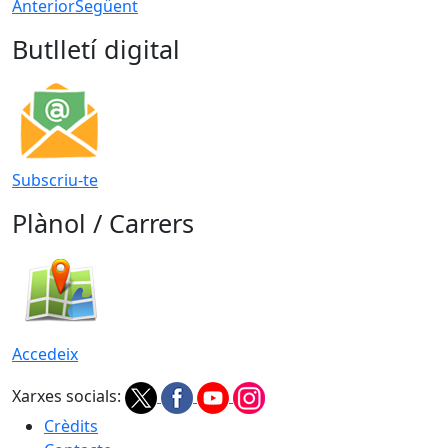
Anterior
Següent
Butlletí digital
Subscriu-te
Plànol / Carrers
Accedeix
Xarxes socials:
Crèdits