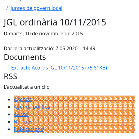
Juntes de govern local
JGL ordinària 10/11/2015
Dimarts, 10 de novembre de 2015
Facebook
X
Darrera actualització: 7.05.2020 | 14:49
Documents
Extracte Acords JGL 10/11/2015
(75.81KB)
RSS
L'actualitat a un clic
Agenda
Agenda política
Avisos
Notícies
Publicacions