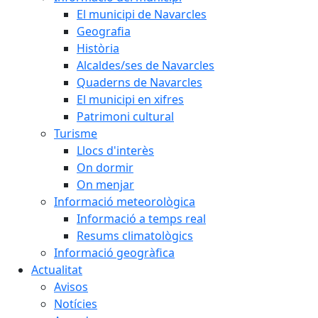
El municipi de Navarcles
Geografia
Història
Alcaldes/ses de Navarcles
Quaderns de Navarcles
El municipi en xifres
Patrimoni cultural
Turisme
Llocs d'interès
On dormir
On menjar
Informació meteorològica
Informació a temps real
Resums climatològics
Informació geogràfica
Actualitat
Avisos
Notícies