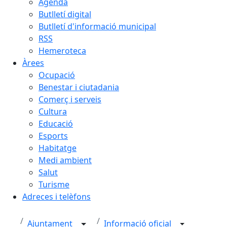
Agenda
Butlletí digital
Butlletí d'informació municipal
RSS
Hemeroteca
Àrees
Ocupació
Benestar i ciutadania
Comerç i serveis
Cultura
Educació
Esports
Habitatge
Medi ambient
Salut
Turisme
Adreces i telèfons
Ajuntament
Informació oficial