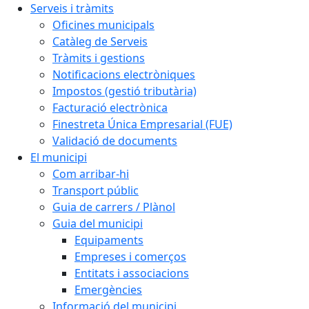
Serveis i tràmits
Oficines municipals
Catàleg de Serveis
Tràmits i gestions
Notificacions electròniques
Impostos (gestió tributària)
Facturació electrònica
Finestreta Única Empresarial (FUE)
Validació de documents
El municipi
Com arribar-hi
Transport públic
Guia de carrers / Plànol
Guia del municipi
Equipaments
Empreses i comerços
Entitats i associacions
Emergències
Informació del municipi