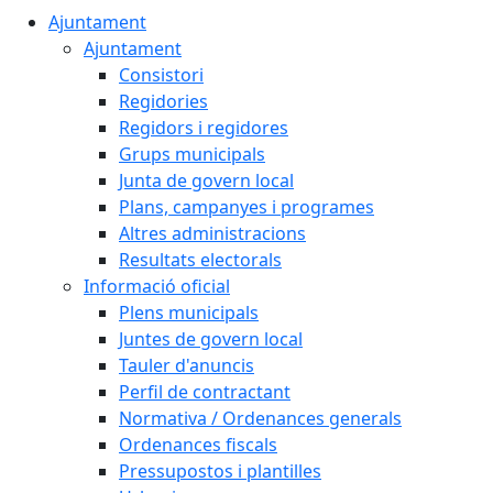
Ajuntament
Ajuntament
Consistori
Regidories
Regidors i regidores
Grups municipals
Junta de govern local
Plans, campanyes i programes
Altres administracions
Resultats electorals
Informació oficial
Plens municipals
Juntes de govern local
Tauler d'anuncis
Perfil de contractant
Normativa / Ordenances generals
Ordenances fiscals
Pressupostos i plantilles