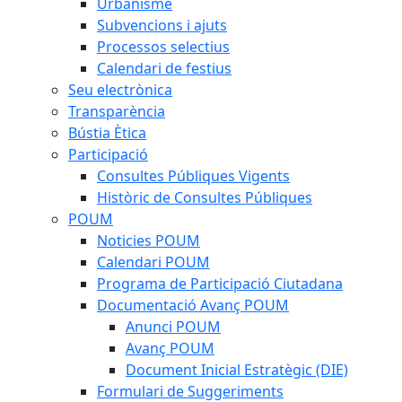
Urbanisme
Subvencions i ajuts
Processos selectius
Calendari de festius
Seu electrònica
Transparència
Bústia Ètica
Participació
Consultes Públiques Vigents
Històric de Consultes Públiques
POUM
Noticies POUM
Calendari POUM
Programa de Participació Ciutadana
Documentació Avanç POUM
Anunci POUM
Avanç POUM
Document Inicial Estratègic (DIE)
Formulari de Suggeriments