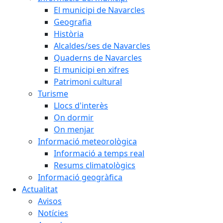
El municipi de Navarcles
Geografia
Història
Alcaldes/ses de Navarcles
Quaderns de Navarcles
El municipi en xifres
Patrimoni cultural
Turisme
Llocs d'interès
On dormir
On menjar
Informació meteorològica
Informació a temps real
Resums climatològics
Informació geogràfica
Actualitat
Avisos
Notícies