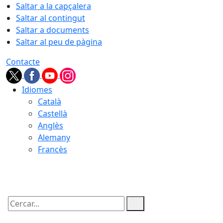
Saltar a la capçalera
Saltar al contingut
Saltar a documents
Saltar al peu de pàgina
Contacte
Idiomes
Català
Castellà
Anglès
Alemany
Francès
09.08.2026 | 03:03
Cercar: