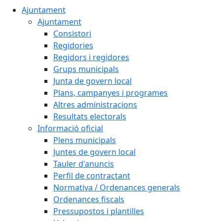
Ajuntament
Ajuntament
Consistori
Regidories
Regidors i regidores
Grups municipals
Junta de govern local
Plans, campanyes i programes
Altres administracions
Resultats electorals
Informació oficial
Plens municipals
Juntes de govern local
Tauler d'anuncis
Perfil de contractant
Normativa / Ordenances generals
Ordenances fiscals
Pressupostos i plantilles