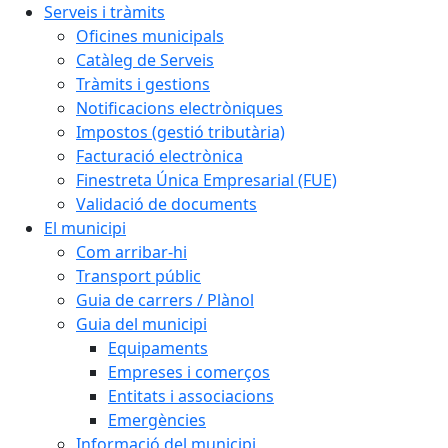
Serveis i tràmits
Oficines municipals
Catàleg de Serveis
Tràmits i gestions
Notificacions electròniques
Impostos (gestió tributària)
Facturació electrònica
Finestreta Única Empresarial (FUE)
Validació de documents
El municipi
Com arribar-hi
Transport públic
Guia de carrers / Plànol
Guia del municipi
Equipaments
Empreses i comerços
Entitats i associacions
Emergències
Informació del municipi