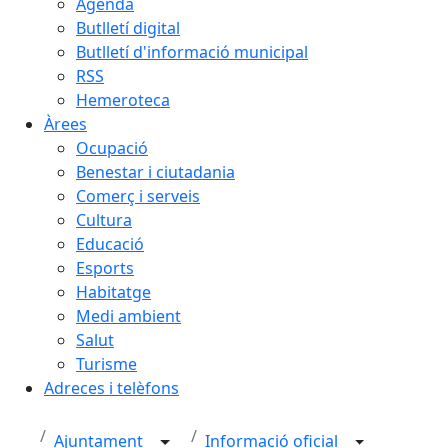
Agenda
Butlletí digital
Butlletí d'informació municipal
RSS
Hemeroteca
Àrees
Ocupació
Benestar i ciutadania
Comerç i serveis
Cultura
Educació
Esports
Habitatge
Medi ambient
Salut
Turisme
Adreces i telèfons
Ajuntament
Informació oficial