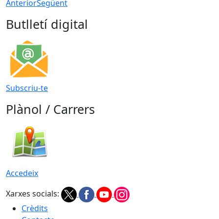
Anterior
Següent
Butlletí digital
Subscriu-te
Plànol / Carrers
Accedeix
Xarxes socials:
Crèdits