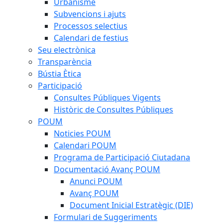
Urbanisme
Subvencions i ajuts
Processos selectius
Calendari de festius
Seu electrònica
Transparència
Bústia Ètica
Participació
Consultes Públiques Vigents
Històric de Consultes Públiques
POUM
Noticies POUM
Calendari POUM
Programa de Participació Ciutadana
Documentació Avanç POUM
Anunci POUM
Avanç POUM
Document Inicial Estratègic (DIE)
Formulari de Suggeriments