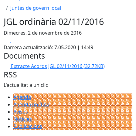
Juntes de govern local
JGL ordinària 02/11/2016
Dimecres, 2 de novembre de 2016
Facebook
X
Darrera actualització: 7.05.2020 | 14:49
Documents
Extracte Acords JGL 02/11/2016
(32.72KB)
RSS
L'actualitat a un clic
Agenda
Agenda política
Avisos
Notícies
Publicacions