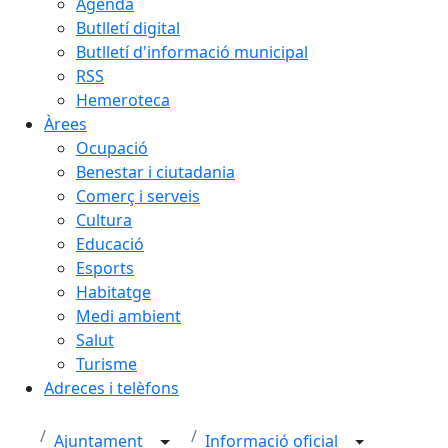
Agenda
Butlletí digital
Butlletí d'informació municipal
RSS
Hemeroteca
Àrees
Ocupació
Benestar i ciutadania
Comerç i serveis
Cultura
Educació
Esports
Habitatge
Medi ambient
Salut
Turisme
Adreces i telèfons
Ajuntament
Informació oficial