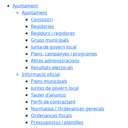
Ajuntament
Ajuntament
Consistori
Regidories
Regidors i regidores
Grups municipals
Junta de govern local
Plans, campanyes i programes
Altres administracions
Resultats electorals
Informació oficial
Plens municipals
Juntes de govern local
Tauler d'anuncis
Perfil de contractant
Normativa / Ordenances generals
Ordenances fiscals
Pressupostos i plantilles