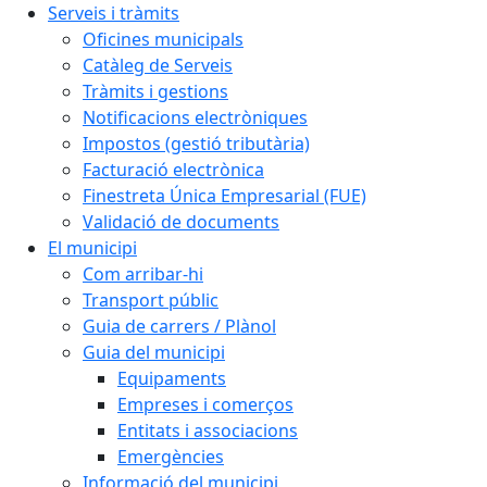
Serveis i tràmits
Oficines municipals
Catàleg de Serveis
Tràmits i gestions
Notificacions electròniques
Impostos (gestió tributària)
Facturació electrònica
Finestreta Única Empresarial (FUE)
Validació de documents
El municipi
Com arribar-hi
Transport públic
Guia de carrers / Plànol
Guia del municipi
Equipaments
Empreses i comerços
Entitats i associacions
Emergències
Informació del municipi