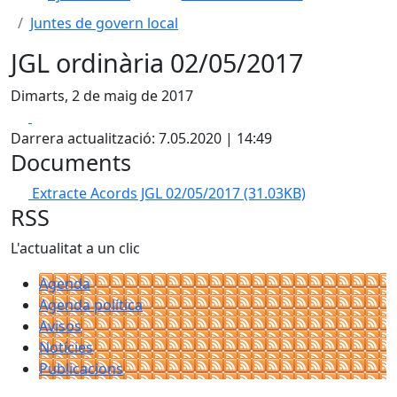
Juntes de govern local
JGL ordinària 02/05/2017
Dimarts, 2 de maig de 2017
Facebook
X
Darrera actualització: 7.05.2020 | 14:49
Documents
Extracte Acords JGL 02/05/2017
(31.03KB)
RSS
L'actualitat a un clic
Agenda
Agenda política
Avisos
Notícies
Publicacions