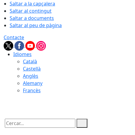
Saltar a la capçalera
Saltar al contingut
Saltar a documents
Saltar al peu de pàgina
Contacte
Idiomes
Català
Castellà
Anglès
Alemany
Francès
06.08.2026 | 11:22
Cercar: