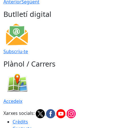
Anterior
Següent
Butlletí digital
Subscriu-te
Plànol / Carrers
Accedeix
Xarxes socials:
Crèdits