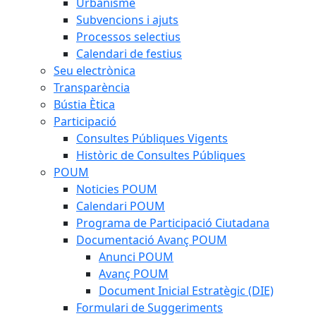
Urbanisme
Subvencions i ajuts
Processos selectius
Calendari de festius
Seu electrònica
Transparència
Bústia Ètica
Participació
Consultes Públiques Vigents
Històric de Consultes Públiques
POUM
Noticies POUM
Calendari POUM
Programa de Participació Ciutadana
Documentació Avanç POUM
Anunci POUM
Avanç POUM
Document Inicial Estratègic (DIE)
Formulari de Suggeriments