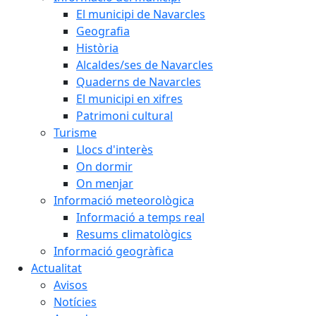
El municipi de Navarcles
Geografia
Història
Alcaldes/ses de Navarcles
Quaderns de Navarcles
El municipi en xifres
Patrimoni cultural
Turisme
Llocs d'interès
On dormir
On menjar
Informació meteorològica
Informació a temps real
Resums climatològics
Informació geogràfica
Actualitat
Avisos
Notícies