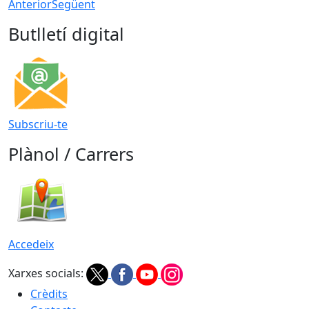
Anterior
Següent
Butlletí digital
Subscriu-te
Plànol / Carrers
Accedeix
Xarxes socials:
Crèdits