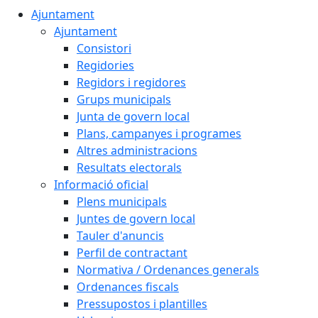
Ajuntament
Ajuntament
Consistori
Regidories
Regidors i regidores
Grups municipals
Junta de govern local
Plans, campanyes i programes
Altres administracions
Resultats electorals
Informació oficial
Plens municipals
Juntes de govern local
Tauler d'anuncis
Perfil de contractant
Normativa / Ordenances generals
Ordenances fiscals
Pressupostos i plantilles