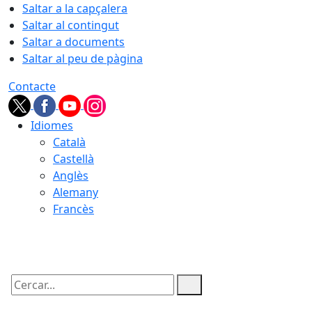
Saltar a la capçalera
Saltar al contingut
Saltar a documents
Saltar al peu de pàgina
Contacte
Idiomes
Català
Castellà
Anglès
Alemany
Francès
06.08.2026 | 21:39
Cercar: