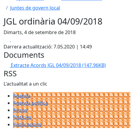
Juntes de govern local
JGL ordinària 04/09/2018
Dimarts, 4 de setembre de 2018
Facebook
X
Darrera actualització: 7.05.2020 | 14:49
Documents
Extracte Acords JGL 04/09/2018
(147.96KB)
RSS
L'actualitat a un clic
Agenda
Agenda política
Avisos
Notícies
Publicacions