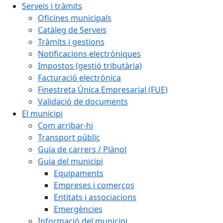
Serveis i tràmits
Oficines municipals
Catàleg de Serveis
Tràmits i gestions
Notificacions electròniques
Impostos (gestió tributària)
Facturació electrònica
Finestreta Única Empresarial (FUE)
Validació de documents
El municipi
Com arribar-hi
Transport públic
Guia de carrers / Plànol
Guia del municipi
Equipaments
Empreses i comerços
Entitats i associacions
Emergències
Informació del municipi