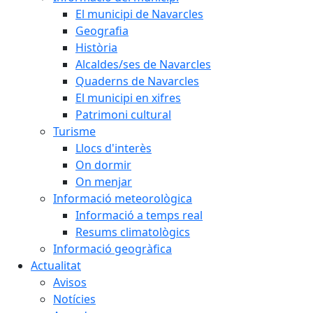
El municipi de Navarcles
Geografia
Història
Alcaldes/ses de Navarcles
Quaderns de Navarcles
El municipi en xifres
Patrimoni cultural
Turisme
Llocs d'interès
On dormir
On menjar
Informació meteorològica
Informació a temps real
Resums climatològics
Informació geogràfica
Actualitat
Avisos
Notícies