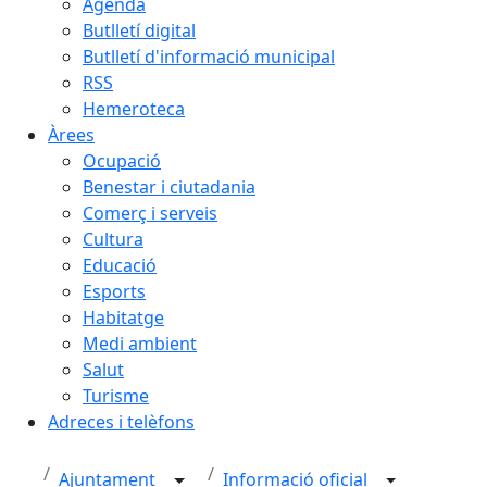
Agenda
Butlletí digital
Butlletí d'informació municipal
RSS
Hemeroteca
Àrees
Ocupació
Benestar i ciutadania
Comerç i serveis
Cultura
Educació
Esports
Habitatge
Medi ambient
Salut
Turisme
Adreces i telèfons
Ajuntament
Informació oficial