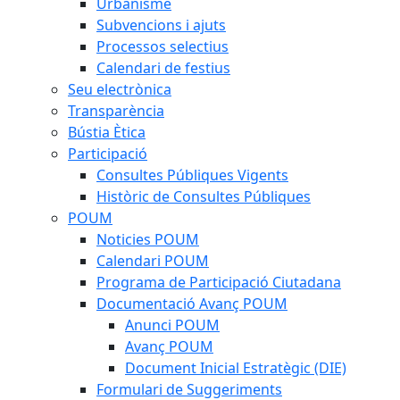
Urbanisme
Subvencions i ajuts
Processos selectius
Calendari de festius
Seu electrònica
Transparència
Bústia Ètica
Participació
Consultes Públiques Vigents
Històric de Consultes Públiques
POUM
Noticies POUM
Calendari POUM
Programa de Participació Ciutadana
Documentació Avanç POUM
Anunci POUM
Avanç POUM
Document Inicial Estratègic (DIE)
Formulari de Suggeriments