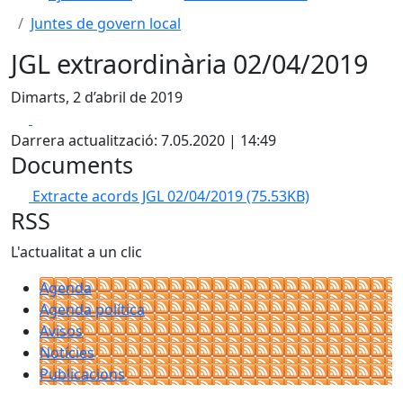
Juntes de govern local
JGL extraordinària 02/04/2019
Dimarts, 2 d’abril de 2019
Facebook
X
Darrera actualització: 7.05.2020 | 14:49
Documents
Extracte acords JGL 02/04/2019
(75.53KB)
RSS
L'actualitat a un clic
Agenda
Agenda política
Avisos
Notícies
Publicacions