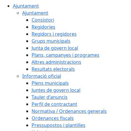
Ajuntament
Ajuntament
Consistori
Regidories
Regidors i regidores
Grups municipals
Junta de govern local
Plans, campanyes i programes
Altres administracions
Resultats electorals
Informació oficial
Plens municipals
Juntes de govern local
Tauler d'anuncis
Perfil de contractant
Normativa / Ordenances generals
Ordenances fiscals
Pressupostos i plantilles