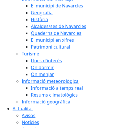
El municipi de Navarcles
Geografia
Història
Alcaldes/ses de Navarcles
Quaderns de Navarcles
El municipi en xifres
Patrimoni cultural
Turisme
Llocs d'interès
On dormir
On menjar
Informació meteorològica
Informació a temps real
Resums climatològics
Informació geogràfica
Actualitat
Avisos
Notícies