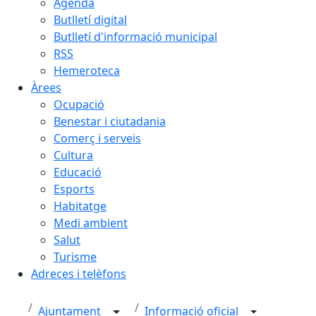
Agenda
Butlletí digital
Butlletí d'informació municipal
RSS
Hemeroteca
Àrees
Ocupació
Benestar i ciutadania
Comerç i serveis
Cultura
Educació
Esports
Habitatge
Medi ambient
Salut
Turisme
Adreces i telèfons
Ajuntament
Informació oficial