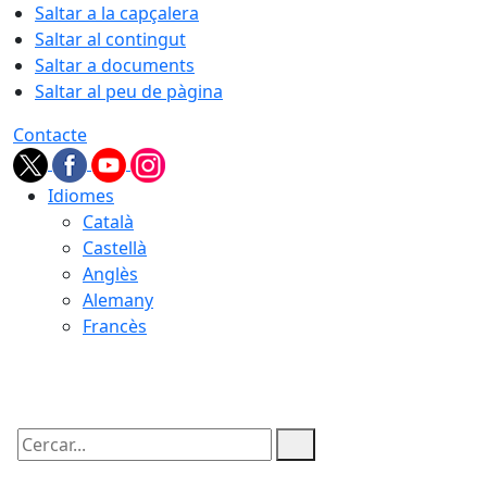
Saltar a la capçalera
Saltar al contingut
Saltar a documents
Saltar al peu de pàgina
Contacte
Idiomes
Català
Castellà
Anglès
Alemany
Francès
09.08.2026 | 11:00
Cercar: