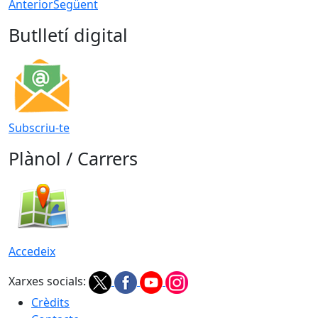
Anterior
Següent
Butlletí digital
Subscriu-te
Plànol / Carrers
Accedeix
Xarxes socials:
Crèdits