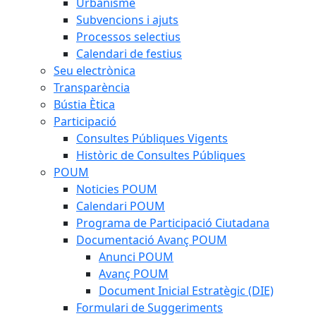
Urbanisme
Subvencions i ajuts
Processos selectius
Calendari de festius
Seu electrònica
Transparència
Bústia Ètica
Participació
Consultes Públiques Vigents
Històric de Consultes Públiques
POUM
Noticies POUM
Calendari POUM
Programa de Participació Ciutadana
Documentació Avanç POUM
Anunci POUM
Avanç POUM
Document Inicial Estratègic (DIE)
Formulari de Suggeriments