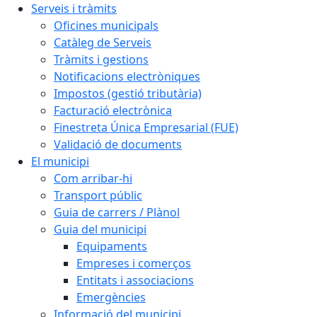
Serveis i tràmits
Oficines municipals
Catàleg de Serveis
Tràmits i gestions
Notificacions electròniques
Impostos (gestió tributària)
Facturació electrònica
Finestreta Única Empresarial (FUE)
Validació de documents
El municipi
Com arribar-hi
Transport públic
Guia de carrers / Plànol
Guia del municipi
Equipaments
Empreses i comerços
Entitats i associacions
Emergències
Informació del municipi