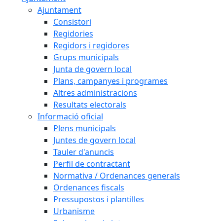
Ajuntament
Consistori
Regidories
Regidors i regidores
Grups municipals
Junta de govern local
Plans, campanyes i programes
Altres administracions
Resultats electorals
Informació oficial
Plens municipals
Juntes de govern local
Tauler d'anuncis
Perfil de contractant
Normativa / Ordenances generals
Ordenances fiscals
Pressupostos i plantilles
Urbanisme