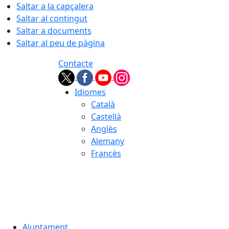
Saltar a la capçalera
Saltar al contingut
Saltar a documents
Saltar al peu de pàgina
Contacte
Idiomes
Català
Castellà
Anglès
Alemany
Francès
08.08.2026 | 14:04
Ajuntament