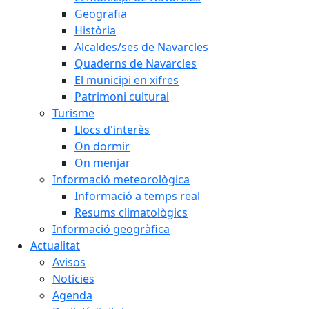
Geografia
Història
Alcaldes/ses de Navarcles
Quaderns de Navarcles
El municipi en xifres
Patrimoni cultural
Turisme
Llocs d'interès
On dormir
On menjar
Informació meteorològica
Informació a temps real
Resums climatològics
Informació geogràfica
Actualitat
Avisos
Notícies
Agenda