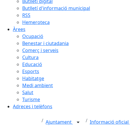
Butlletí digital
Butlletí d'informació municipal
RSS
Hemeroteca
Àrees
Ocupació
Benestar i ciutadania
Comerç i serveis
Cultura
Educació
Esports
Habitatge
Medi ambient
Salut
Turisme
Adreces i telèfons
Ajuntament
Informació oficial