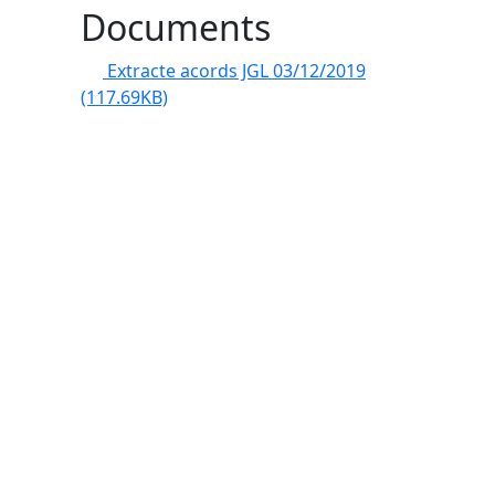
Documents
Extracte acords JGL 03/12/2019
(117.69KB)