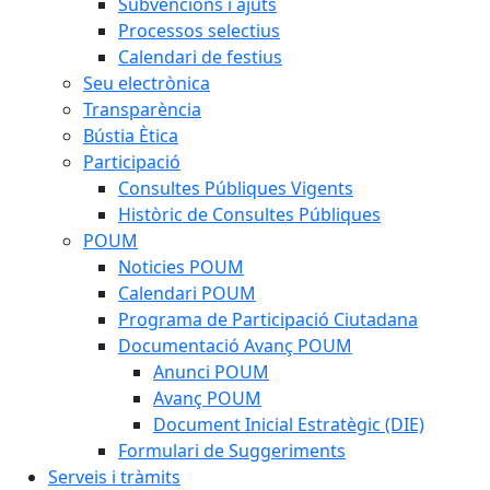
Subvencions i ajuts
Processos selectius
Calendari de festius
Seu electrònica
Transparència
Bústia Ètica
Participació
Consultes Públiques Vigents
Històric de Consultes Públiques
POUM
Noticies POUM
Calendari POUM
Programa de Participació Ciutadana
Documentació Avanç POUM
Anunci POUM
Avanç POUM
Document Inicial Estratègic (DIE)
Formulari de Suggeriments
Serveis i tràmits