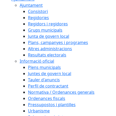
Ajuntament
Consistori
Regidories
Regidors i regidores
Grups municipals
Junta de govern local
Plans, campanyes i programes
Altres administracions
Resultats electorals
Informació oficial
Plens municipals
Juntes de govern local
Tauler d'anuncis
Perfil de contractant
Normativa / Ordenances generals
Ordenances fiscals
Pressupostos i plantilles
Urbanisme