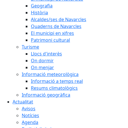
Geografia
Història
Alcaldes/ses de Navarcles
Quaderns de Navarcles
El municipi en xifres
Patrimoni cultural
Turisme
Llocs d'interès
On dormir
On menjar
Informació meteorològica
Informació a temps real
Resums climatològics
Informació geogràfica
Actualitat
Avisos
Notícies
Agenda