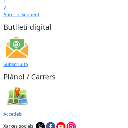
1
2
Anterior
Següent
Butlletí digital
Subscriu-te
Plànol / Carrers
Accedeix
Xarxes socials: