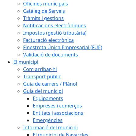
Oficines municipals
Catàleg de Serveis
Tràmits i gestions
Notificacions electròniques
Impostos (gestió tributària)
Facturació electrònica
Finestreta Única Empresarial (FUE)
Validació de documents
El municipi
Com arribar-hi
Transport públic
Guia de carrers / Plànol
Guia del municipi
Equipaments
Empreses i comerços
Entitats i associacions
Emergències
Informació del municipi
El municipi de Navarcles