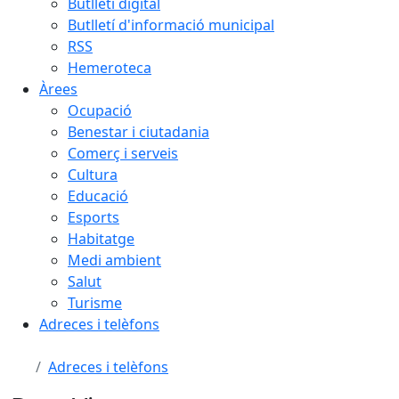
Butlletí digital
Butlletí d'informació municipal
RSS
Hemeroteca
Àrees
Ocupació
Benestar i ciutadania
Comerç i serveis
Cultura
Educació
Esports
Habitatge
Medi ambient
Salut
Turisme
Adreces i telèfons
Adreces i telèfons