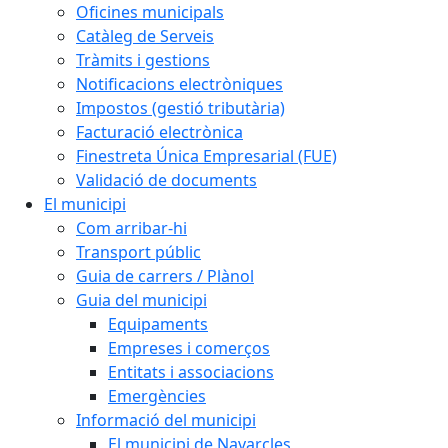
Oficines municipals
Catàleg de Serveis
Tràmits i gestions
Notificacions electròniques
Impostos (gestió tributària)
Facturació electrònica
Finestreta Única Empresarial (FUE)
Validació de documents
El municipi
Com arribar-hi
Transport públic
Guia de carrers / Plànol
Guia del municipi
Equipaments
Empreses i comerços
Entitats i associacions
Emergències
Informació del municipi
El municipi de Navarcles