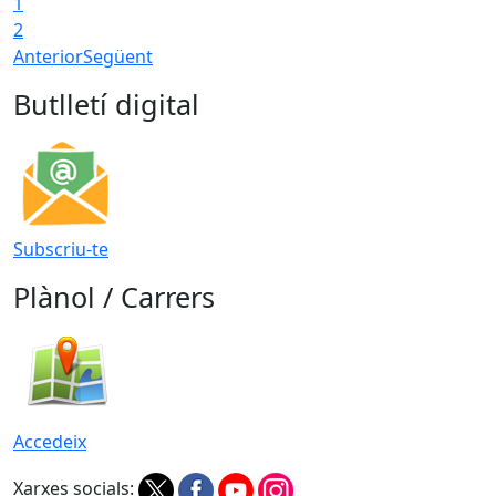
1
2
Anterior
Següent
Butlletí digital
Subscriu-te
Plànol / Carrers
Accedeix
Xarxes socials: