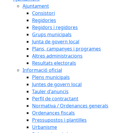
Ajuntament
Consistori
Regidories
Regidors i regidores
Grups municipals
Junta de govern local
Plans, campanyes i programes
Altres administracions
Resultats electorals
Informació oficial
Plens municipals
Juntes de govern local
Tauler d'anuncis
Perfil de contractant
Normativa / Ordenances generals
Ordenances fiscals
Pressupostos i plantilles
Urbanisme