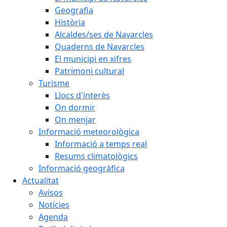
Geografia
Història
Alcaldes/ses de Navarcles
Quaderns de Navarcles
El municipi en xifres
Patrimoni cultural
Turisme
Llocs d'interès
On dormir
On menjar
Informació meteorològica
Informació a temps real
Resums climatològics
Informació geogràfica
Actualitat
Avisos
Notícies
Agenda