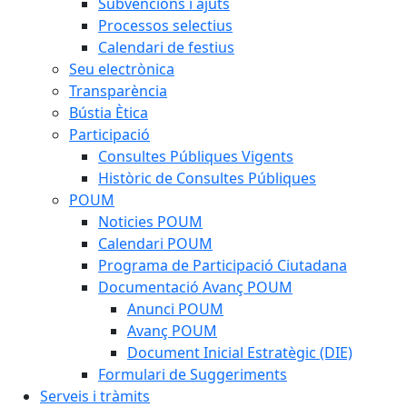
Subvencions i ajuts
Processos selectius
Calendari de festius
Seu electrònica
Transparència
Bústia Ètica
Participació
Consultes Públiques Vigents
Històric de Consultes Públiques
POUM
Noticies POUM
Calendari POUM
Programa de Participació Ciutadana
Documentació Avanç POUM
Anunci POUM
Avanç POUM
Document Inicial Estratègic (DIE)
Formulari de Suggeriments
Serveis i tràmits