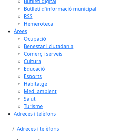
Butlletí digital
Butlletí d'informació municipal
RSS
Hemeroteca
Àrees
Ocupació
Benestar i ciutadania
Comerç i serveis
Cultura
Educació
Esports
Habitatge
Medi ambient
Salut
Turisme
Adreces i telèfons
Adreces i telèfons