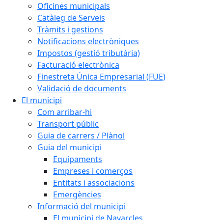
Oficines municipals
Catàleg de Serveis
Tràmits i gestions
Notificacions electròniques
Impostos (gestió tributària)
Facturació electrònica
Finestreta Única Empresarial (FUE)
Validació de documents
El municipi
Com arribar-hi
Transport públic
Guia de carrers / Plànol
Guia del municipi
Equipaments
Empreses i comerços
Entitats i associacions
Emergències
Informació del municipi
El municipi de Navarcles