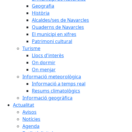
Geografia
Història
Alcaldes/ses de Navarcles
Quaderns de Navarcles
El municipi en xifres
Patrimoni cultural
Turisme
Llocs d'interès
On dormir
On menjar
Informació meteorològica
Informació a temps real
Resums climatològics
Informació geogràfica
Actualitat
Avisos
Notícies
Agenda