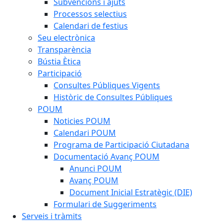
Subvencions i ajuts
Processos selectius
Calendari de festius
Seu electrònica
Transparència
Bústia Ètica
Participació
Consultes Públiques Vigents
Històric de Consultes Públiques
POUM
Noticies POUM
Calendari POUM
Programa de Participació Ciutadana
Documentació Avanç POUM
Anunci POUM
Avanç POUM
Document Inicial Estratègic (DIE)
Formulari de Suggeriments
Serveis i tràmits