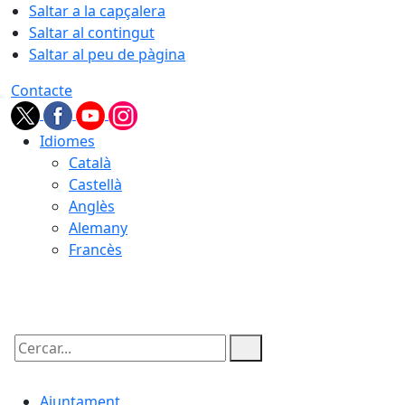
Saltar a la capçalera
Saltar al contingut
Saltar al peu de pàgina
Contacte
Idiomes
Català
Castellà
Anglès
Alemany
Francès
06.08.2026 | 06:28
Cercar:
Ajuntament