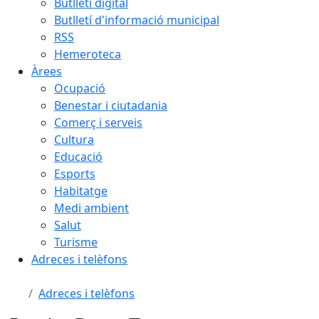
Butlletí digital
Butlletí d'informació municipal
RSS
Hemeroteca
Àrees
Ocupació
Benestar i ciutadania
Comerç i serveis
Cultura
Educació
Esports
Habitatge
Medi ambient
Salut
Turisme
Adreces i telèfons
Adreces i telèfons