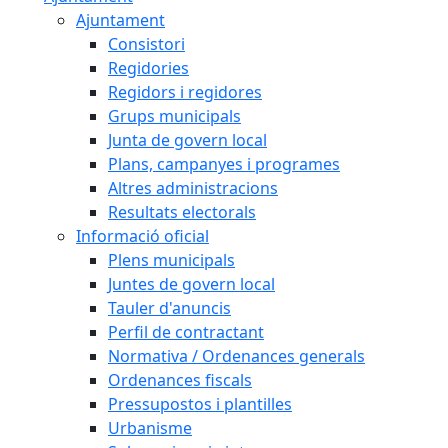
Ajuntament
Consistori
Regidories
Regidors i regidores
Grups municipals
Junta de govern local
Plans, campanyes i programes
Altres administracions
Resultats electorals
Informació oficial
Plens municipals
Juntes de govern local
Tauler d'anuncis
Perfil de contractant
Normativa / Ordenances generals
Ordenances fiscals
Pressupostos i plantilles
Urbanisme