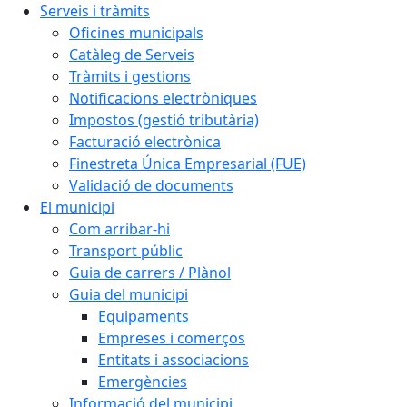
Serveis i tràmits
Oficines municipals
Catàleg de Serveis
Tràmits i gestions
Notificacions electròniques
Impostos (gestió tributària)
Facturació electrònica
Finestreta Única Empresarial (FUE)
Validació de documents
El municipi
Com arribar-hi
Transport públic
Guia de carrers / Plànol
Guia del municipi
Equipaments
Empreses i comerços
Entitats i associacions
Emergències
Informació del municipi