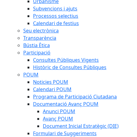
Urbanisme
Subvencions i ajuts
Processos selectius
Calendari de festius
Seu electrònica
Transparència
Bústia Ètica
Participació
Consultes Públiques Vigents
Històric de Consultes Públiques
POUM
Noticies POUM
Calendari POUM
Programa de Participació Ciutadana
Documentació Avanç POUM
Anunci POUM
Avanç POUM
Document Inicial Estratègic (DIE)
Formulari de Suggeriments