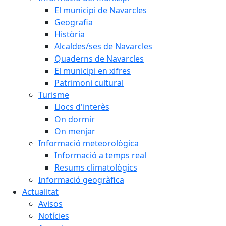
El municipi de Navarcles
Geografia
Història
Alcaldes/ses de Navarcles
Quaderns de Navarcles
El municipi en xifres
Patrimoni cultural
Turisme
Llocs d'interès
On dormir
On menjar
Informació meteorològica
Informació a temps real
Resums climatològics
Informació geogràfica
Actualitat
Avisos
Notícies