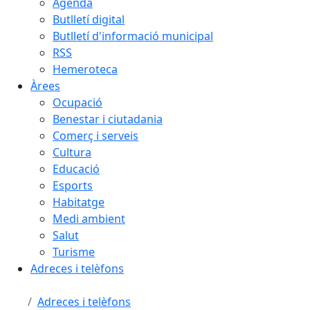
Agenda
Butlletí digital
Butlletí d'informació municipal
RSS
Hemeroteca
Àrees
Ocupació
Benestar i ciutadania
Comerç i serveis
Cultura
Educació
Esports
Habitatge
Medi ambient
Salut
Turisme
Adreces i telèfons
Adreces i telèfons