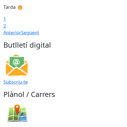
Tarda
T
1
2
Anterior
Següent
Butlletí digital
Subscriu-te
Plànol / Carrers