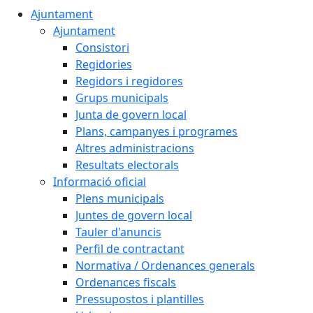
Ajuntament
Ajuntament
Consistori
Regidories
Regidors i regidores
Grups municipals
Junta de govern local
Plans, campanyes i programes
Altres administracions
Resultats electorals
Informació oficial
Plens municipals
Juntes de govern local
Tauler d'anuncis
Perfil de contractant
Normativa / Ordenances generals
Ordenances fiscals
Pressupostos i plantilles