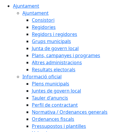
Ajuntament
Ajuntament
Consistori
Regidories
Regidors i regidores
Grups municipals
Junta de govern local
Plans, campanyes i programes
Altres administracions
Resultats electorals
Informació oficial
Plens municipals
Juntes de govern local
Tauler d'anuncis
Perfil de contractant
Normativa / Ordenances generals
Ordenances fiscals
Pressupostos i plantilles