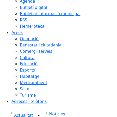
Agenda
Butlletí digital
Butlletí d'informació municipal
RSS
Hemeroteca
Àrees
Ocupació
Benestar i ciutadania
Comerç i serveis
Cultura
Educació
Esports
Habitatge
Medi ambient
Salut
Turisme
Adreces i telèfons
Notícies
Actualitat