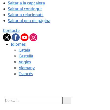
Saltar a la capçalera
Saltar al contingut
Saltar a relacionats
Saltar al peu de pàgina
Contacte
Idiomes
Català
Castellà
Anglès
Alemany
Francès
09.08.2026 | 13:08
Cercar: