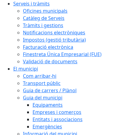
Serveis i tràmits
Oficines municipals
Catàleg de Serveis
Tràmits i gestions
Notificacions electròniques
Impostos (gestió tributària)
Facturació electrònica
Finestreta Única Empresarial (FUE)
Validació de documents
El municipi
Com arribar-hi
Transport públic
Guia de carrers / Plànol
Guia del municipi
Equipaments
Empreses i comerços
Entitats i associacions
Emergències
Informació del municipi