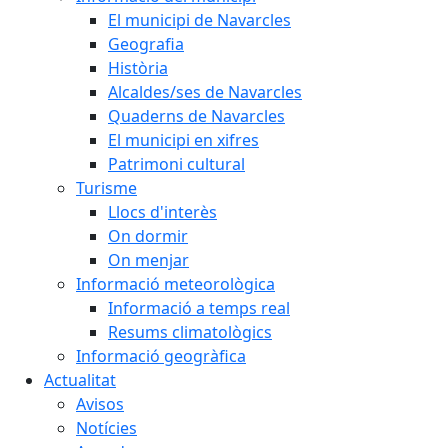
El municipi de Navarcles
Geografia
Història
Alcaldes/ses de Navarcles
Quaderns de Navarcles
El municipi en xifres
Patrimoni cultural
Turisme
Llocs d'interès
On dormir
On menjar
Informació meteorològica
Informació a temps real
Resums climatològics
Informació geogràfica
Actualitat
Avisos
Notícies