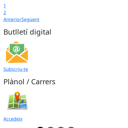
1
2
Anterior
Següent
Butlletí digital
Subscriu-te
Plànol / Carrers
Accedeix