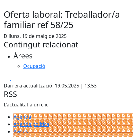
Oferta laboral: Treballador/a
familiar ref 58/25
Dilluns, 19 de maig de 2025
Contingut relacionat
Àrees
Ocupació
Facebook
X
Darrera actualització: 19.05.2025 | 13:53
RSS
L'actualitat a un clic
Agenda
Agenda política
Avisos