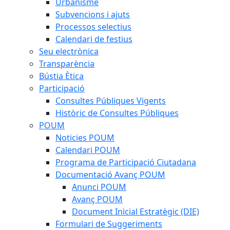
Urbanisme
Subvencions i ajuts
Processos selectius
Calendari de festius
Seu electrònica
Transparència
Bústia Ètica
Participació
Consultes Públiques Vigents
Històric de Consultes Públiques
POUM
Noticies POUM
Calendari POUM
Programa de Participació Ciutadana
Documentació Avanç POUM
Anunci POUM
Avanç POUM
Document Inicial Estratègic (DIE)
Formulari de Suggeriments