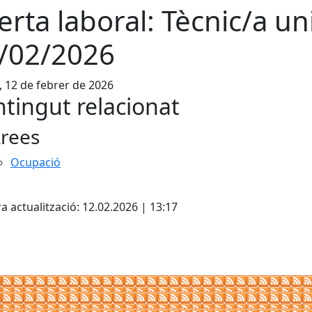
erta laboral: Tècnic/a uni
/02/2026
, 12 de febrer de 2026
tingut relacionat
rees
Ocupació
cebook
X
a actualització: 12.02.2026 | 13:17