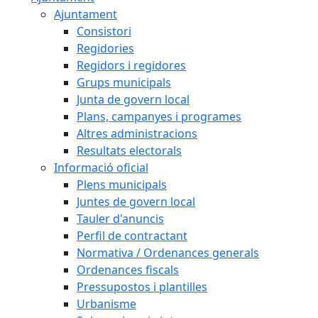
Ajuntament
Consistori
Regidories
Regidors i regidores
Grups municipals
Junta de govern local
Plans, campanyes i programes
Altres administracions
Resultats electorals
Informació oficial
Plens municipals
Juntes de govern local
Tauler d'anuncis
Perfil de contractant
Normativa / Ordenances generals
Ordenances fiscals
Pressupostos i plantilles
Urbanisme