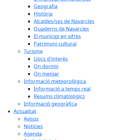
Geografia
Història
Alcaldes/ses de Navarcles
Quaderns de Navarcles
El municipi en xifres
Patrimoni cultural
Turisme
Llocs d'interès
On dormir
On menjar
Informació meteorològica
Informació a temps real
Resums climatològics
Informació geogràfica
Actualitat
Avisos
Notícies
Agenda