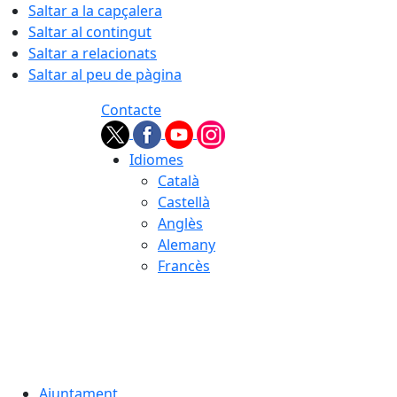
Saltar a la capçalera
Saltar al contingut
Saltar a relacionats
Saltar al peu de pàgina
Contacte
Idiomes
Català
Castellà
Anglès
Alemany
Francès
07.08.2026 | 00:47
Ajuntament