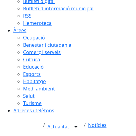
Butlletí digital
Butlletí d'informació municipal
RSS
Hemeroteca
Àrees
Ocupació
Benestar i ciutadania
Comerç i serveis
Cultura
Educació
Esports
Habitatge
Medi ambient
Salut
Turisme
Adreces i telèfons
Notícies
Actualitat