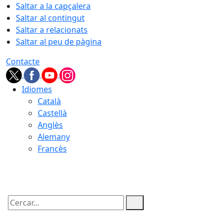
Saltar a la capçalera
Saltar al contingut
Saltar a relacionats
Saltar al peu de pàgina
Contacte
Idiomes
Català
Castellà
Anglès
Alemany
Francès
06.08.2026 | 08:34
Cercar: