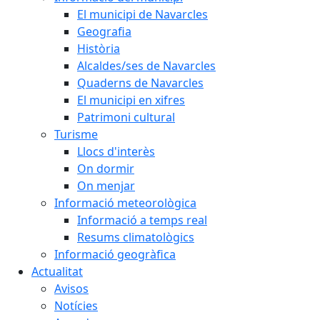
El municipi de Navarcles
Geografia
Història
Alcaldes/ses de Navarcles
Quaderns de Navarcles
El municipi en xifres
Patrimoni cultural
Turisme
Llocs d'interès
On dormir
On menjar
Informació meteorològica
Informació a temps real
Resums climatològics
Informació geogràfica
Actualitat
Avisos
Notícies