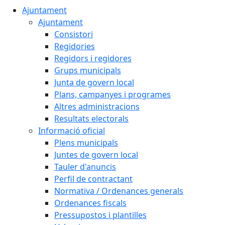
Ajuntament
Ajuntament
Consistori
Regidories
Regidors i regidores
Grups municipals
Junta de govern local
Plans, campanyes i programes
Altres administracions
Resultats electorals
Informació oficial
Plens municipals
Juntes de govern local
Tauler d'anuncis
Perfil de contractant
Normativa / Ordenances generals
Ordenances fiscals
Pressupostos i plantilles