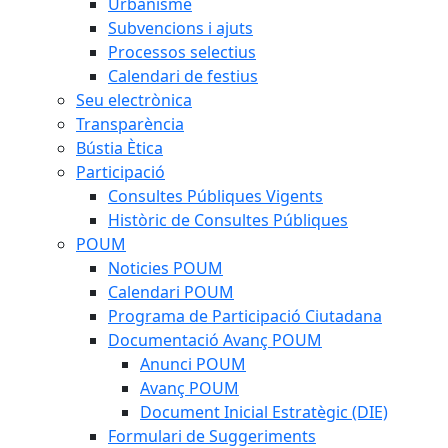
Urbanisme
Subvencions i ajuts
Processos selectius
Calendari de festius
Seu electrònica
Transparència
Bústia Ètica
Participació
Consultes Públiques Vigents
Històric de Consultes Públiques
POUM
Noticies POUM
Calendari POUM
Programa de Participació Ciutadana
Documentació Avanç POUM
Anunci POUM
Avanç POUM
Document Inicial Estratègic (DIE)
Formulari de Suggeriments