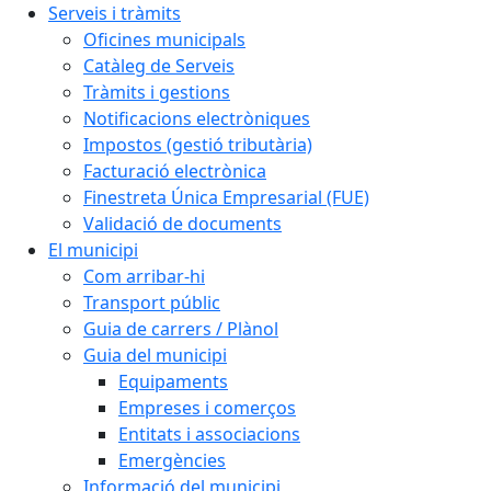
Serveis i tràmits
Oficines municipals
Catàleg de Serveis
Tràmits i gestions
Notificacions electròniques
Impostos (gestió tributària)
Facturació electrònica
Finestreta Única Empresarial (FUE)
Validació de documents
El municipi
Com arribar-hi
Transport públic
Guia de carrers / Plànol
Guia del municipi
Equipaments
Empreses i comerços
Entitats i associacions
Emergències
Informació del municipi