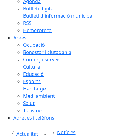
Agenda
Butlletí digital
Butlletí d'informació municipal
RSS
Hemeroteca
Àrees
Ocupació
Benestar i ciutadania
Comerç i serveis
Cultura
Educació
Esports
Habitatge
Medi ambient
Salut
Turisme
Adreces i telèfons
Notícies
Actualitat