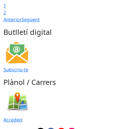
1
2
Anterior
Següent
Butlletí digital
Subscriu-te
Plànol / Carrers
Accedeix