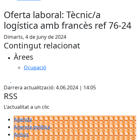
Oferta laboral: Tècnic/a
logística amb francès ref 76-24
Dimarts, 4 de juny de 2024
Contingut relacionat
Àrees
Ocupació
Facebook
X
Darrera actualització: 4.06.2024 | 14:05
RSS
L'actualitat a un clic
Agenda
Agenda política
Avisos