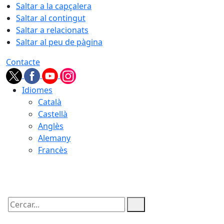
Saltar a la capçalera
Saltar al contingut
Saltar a relacionats
Saltar al peu de pàgina
Contacte
Idiomes
Català
Castellà
Anglès
Alemany
Francès
09.08.2026 | 05:21
Cercar: