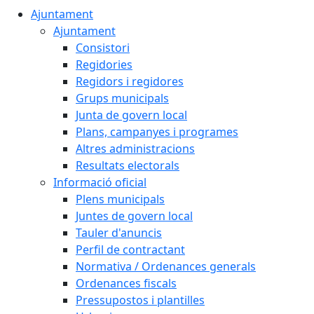
Ajuntament
Ajuntament
Consistori
Regidories
Regidors i regidores
Grups municipals
Junta de govern local
Plans, campanyes i programes
Altres administracions
Resultats electorals
Informació oficial
Plens municipals
Juntes de govern local
Tauler d'anuncis
Perfil de contractant
Normativa / Ordenances generals
Ordenances fiscals
Pressupostos i plantilles