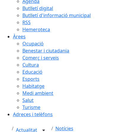
Agenda
Butlletí digital
Butlletí d'informació municipal
RSS
Hemeroteca
Àrees
Ocupació
Benestar i ciutadania
Comerç i serveis
Cultura
Educació
Esports
Habitatge
Medi ambient
Salut
Turisme
Adreces i telèfons
Notícies
Actualitat