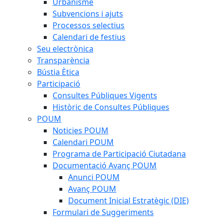
Urbanisme
Subvencions i ajuts
Processos selectius
Calendari de festius
Seu electrònica
Transparència
Bústia Ètica
Participació
Consultes Públiques Vigents
Històric de Consultes Públiques
POUM
Noticies POUM
Calendari POUM
Programa de Participació Ciutadana
Documentació Avanç POUM
Anunci POUM
Avanç POUM
Document Inicial Estratègic (DIE)
Formulari de Suggeriments