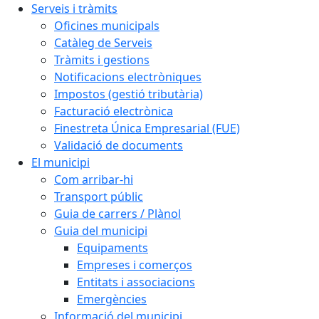
Serveis i tràmits
Oficines municipals
Catàleg de Serveis
Tràmits i gestions
Notificacions electròniques
Impostos (gestió tributària)
Facturació electrònica
Finestreta Única Empresarial (FUE)
Validació de documents
El municipi
Com arribar-hi
Transport públic
Guia de carrers / Plànol
Guia del municipi
Equipaments
Empreses i comerços
Entitats i associacions
Emergències
Informació del municipi