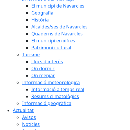
El municipi de Navarcles
Geografia
Història
Alcaldes/ses de Navarcles
Quaderns de Navarcles
El municipi en xifres
Patrimoni cultural
Turisme
Llocs d'interès
On dormir
On menjar
Informació meteorològica
Informació a temps real
Resums climatològics
Informació geogràfica
Actualitat
Avisos
Notícies