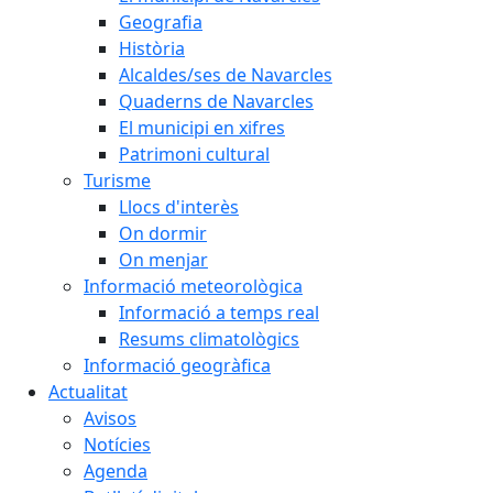
Geografia
Història
Alcaldes/ses de Navarcles
Quaderns de Navarcles
El municipi en xifres
Patrimoni cultural
Turisme
Llocs d'interès
On dormir
On menjar
Informació meteorològica
Informació a temps real
Resums climatològics
Informació geogràfica
Actualitat
Avisos
Notícies
Agenda