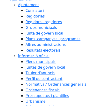
Ajuntament
Consistori
Regidories
Regidors i regidores
Grups municipals
Junta de govern local
Plans, campanyes i programes
Altres administracions
Resultats electorals
Informació oficial
Plens municipals
Juntes de govern local
Tauler d'anuncis
Perfil de contractant
Normativa / Ordenances generals
Ordenances fiscals
Pressupostos i plantilles
Urbanisme