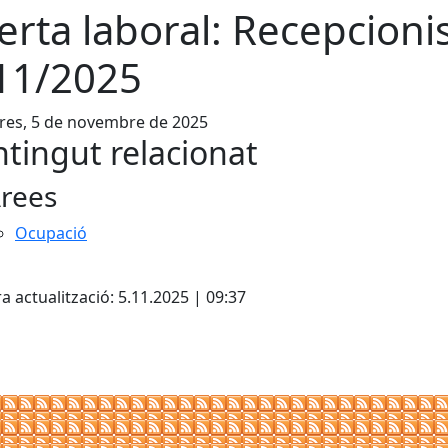
erta laboral: Recepcioni
11/2025
res, 5 de novembre de 2025
tingut relacionat
rees
Ocupació
cebook
X
a actualització: 5.11.2025 | 09:37