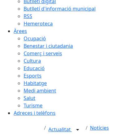
Butlletí digital
Butlletí d'informació municipal
RSS
Hemeroteca
Àrees
Ocupació
Benestar i ciutadania
Comerç i serveis
Cultura
Educació
Esports
Habitatge
Medi ambient
Salut
Turisme
Adreces i telèfons
Notícies
Actualitat