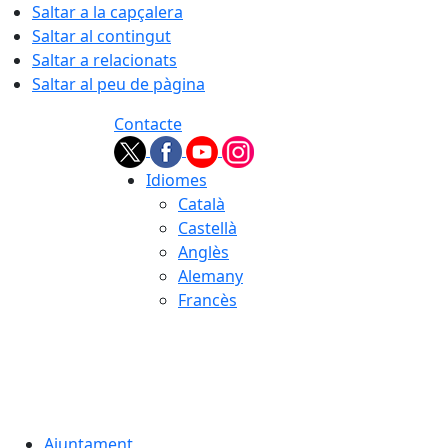
Saltar a la capçalera
Saltar al contingut
Saltar a relacionats
Saltar al peu de pàgina
Contacte
Idiomes
Català
Castellà
Anglès
Alemany
Francès
07.08.2026 | 17:13
Ajuntament