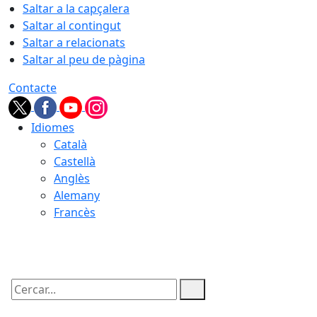
Saltar a la capçalera
Saltar al contingut
Saltar a relacionats
Saltar al peu de pàgina
Contacte
Idiomes
Català
Castellà
Anglès
Alemany
Francès
09.08.2026 | 06:43
Cercar: