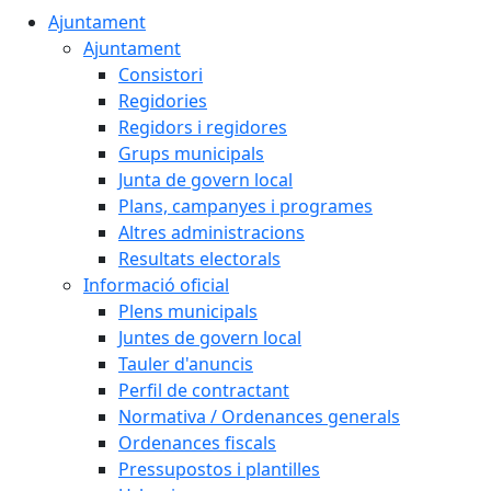
Ajuntament
Ajuntament
Consistori
Regidories
Regidors i regidores
Grups municipals
Junta de govern local
Plans, campanyes i programes
Altres administracions
Resultats electorals
Informació oficial
Plens municipals
Juntes de govern local
Tauler d'anuncis
Perfil de contractant
Normativa / Ordenances generals
Ordenances fiscals
Pressupostos i plantilles