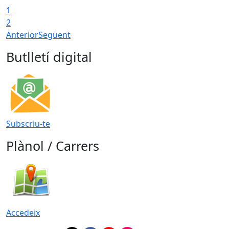
1
2
Anterior
Següent
Butlletí digital
Subscriu-te
Plànol / Carrers
Accedeix