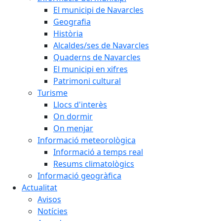
El municipi de Navarcles
Geografia
Història
Alcaldes/ses de Navarcles
Quaderns de Navarcles
El municipi en xifres
Patrimoni cultural
Turisme
Llocs d'interès
On dormir
On menjar
Informació meteorològica
Informació a temps real
Resums climatològics
Informació geogràfica
Actualitat
Avisos
Notícies