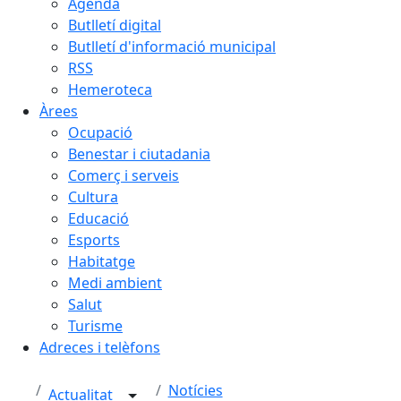
Agenda
Butlletí digital
Butlletí d'informació municipal
RSS
Hemeroteca
Àrees
Ocupació
Benestar i ciutadania
Comerç i serveis
Cultura
Educació
Esports
Habitatge
Medi ambient
Salut
Turisme
Adreces i telèfons
Notícies
Actualitat