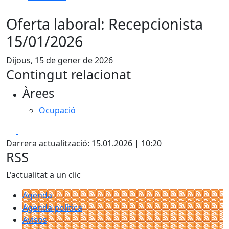
Oferta laboral: Recepcionista
15/01/2026
Dijous, 15 de gener de 2026
Contingut relacionat
Àrees
Ocupació
Facebook
X
Darrera actualització: 15.01.2026 | 10:20
RSS
L'actualitat a un clic
Agenda
Agenda política
Avisos