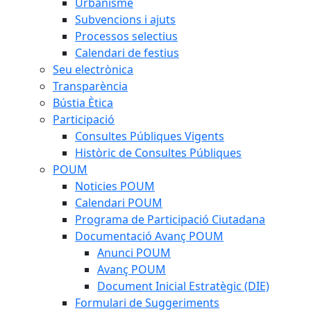
Urbanisme
Subvencions i ajuts
Processos selectius
Calendari de festius
Seu electrònica
Transparència
Bústia Ètica
Participació
Consultes Públiques Vigents
Històric de Consultes Públiques
POUM
Noticies POUM
Calendari POUM
Programa de Participació Ciutadana
Documentació Avanç POUM
Anunci POUM
Avanç POUM
Document Inicial Estratègic (DIE)
Formulari de Suggeriments