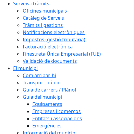
Serveis i tràmits
Oficines municipals
Catàleg de Serveis
Tràmits i gestions
Notificacions electròniques
Impostos (gestió tributària)
Facturació electrònica
Finestreta Única Empresarial (FUE)
Validació de documents
El municipi
Com arribar-hi
Transport públic
Guia de carrers / Plànol
Guia del municipi
Equipaments
Empreses i comerços
Entitats i associacions
Emergències
Informació del municipi