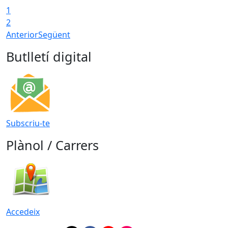
1
2
Anterior
Següent
Butlletí digital
Subscriu-te
Plànol / Carrers
Accedeix