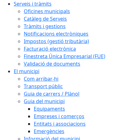
Serveis i tràmits
Oficines municipals
Catàleg de Serveis
Tràmits i gestions
Notificacions electròniques
Impostos (gestió tributària)
Facturació electrònica
Finestreta Única Empresarial (FUE)
Validació de documents
El municipi
Com arribar-hi
Transport públic
Guia de carrers / Plànol
Guia del municipi
Equipaments
Empreses i comerços
Entitats i associacions
Emergències
Informació del municipi