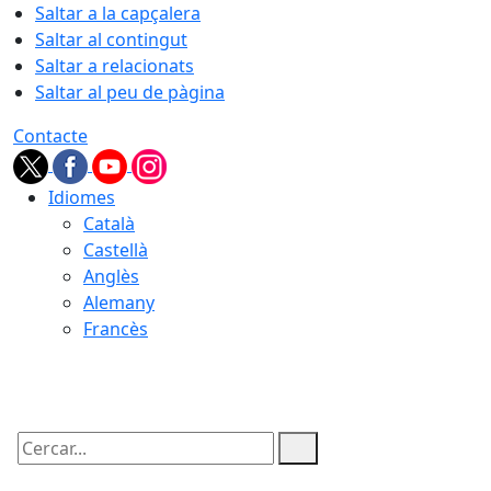
Saltar a la capçalera
Saltar al contingut
Saltar a relacionats
Saltar al peu de pàgina
Contacte
Idiomes
Català
Castellà
Anglès
Alemany
Francès
06.08.2026 | 14:40
Cercar: