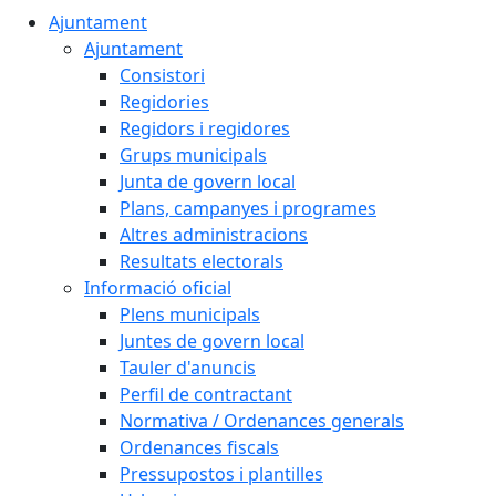
Ajuntament
Ajuntament
Consistori
Regidories
Regidors i regidores
Grups municipals
Junta de govern local
Plans, campanyes i programes
Altres administracions
Resultats electorals
Informació oficial
Plens municipals
Juntes de govern local
Tauler d'anuncis
Perfil de contractant
Normativa / Ordenances generals
Ordenances fiscals
Pressupostos i plantilles