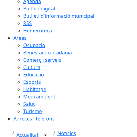
Agenda
Butlletí digital
Butlletí d'informació municipal
RSS
Hemeroteca
Àrees
Ocupació
Benestar i ciutadania
Comerç i serveis
Cultura
Educació
Esports
Habitatge
Medi ambient
Salut
Turisme
Adreces i telèfons
Notícies
Actualitat