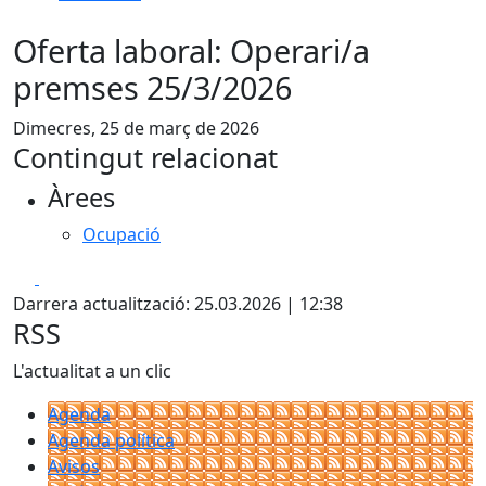
Oferta laboral: Operari/a
premses 25/3/2026
Dimecres, 25 de març de 2026
Contingut relacionat
Àrees
Ocupació
Facebook
X
Darrera actualització: 25.03.2026 | 12:38
RSS
L'actualitat a un clic
Agenda
Agenda política
Avisos