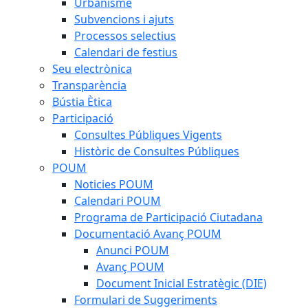
Urbanisme
Subvencions i ajuts
Processos selectius
Calendari de festius
Seu electrònica
Transparència
Bústia Ètica
Participació
Consultes Públiques Vigents
Històric de Consultes Públiques
POUM
Noticies POUM
Calendari POUM
Programa de Participació Ciutadana
Documentació Avanç POUM
Anunci POUM
Avanç POUM
Document Inicial Estratègic (DIE)
Formulari de Suggeriments