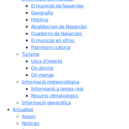
El municipi de Navarcles
Geografia
Història
Alcaldes/ses de Navarcles
Quaderns de Navarcles
El municipi en xifres
Patrimoni cultural
Turisme
Llocs d'interès
On dormir
On menjar
Informació meteorològica
Informació a temps real
Resums climatològics
Informació geogràfica
Actualitat
Avisos
Notícies