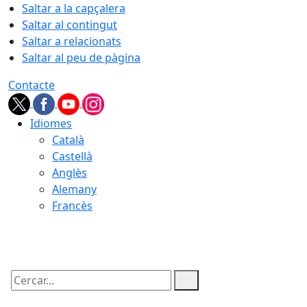
Saltar a la capçalera
Saltar al contingut
Saltar a relacionats
Saltar al peu de pàgina
Contacte
Idiomes
Català
Castellà
Anglès
Alemany
Francès
08.08.2026 | 07:33
Cercar: