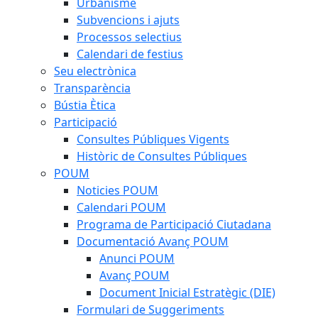
Urbanisme
Subvencions i ajuts
Processos selectius
Calendari de festius
Seu electrònica
Transparència
Bústia Ètica
Participació
Consultes Públiques Vigents
Històric de Consultes Públiques
POUM
Noticies POUM
Calendari POUM
Programa de Participació Ciutadana
Documentació Avanç POUM
Anunci POUM
Avanç POUM
Document Inicial Estratègic (DIE)
Formulari de Suggeriments