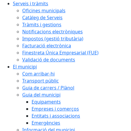
Serveis i tràmits
Oficines municipals
Catàleg de Serveis
Tràmits i gestions
Notificacions electròniques
Impostos (gestió tributària)
Facturació electrònica
Finestreta Única Empresarial (FUE)
Validació de documents
El municipi
Com arribar-hi
Transport públic
Guia de carrers / Plànol
Guia del municipi
Equipaments
Empreses i comerços
Entitats i associacions
Emergències
Informació del municipi