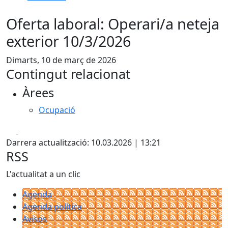
Oferta laboral: Operari/a neteja
exterior 10/3/2026
Dimarts, 10 de març de 2026
Contingut relacionat
Àrees
Ocupació
Facebook
X
Darrera actualització: 10.03.2026 | 13:21
RSS
L'actualitat a un clic
Agenda
Agenda política
Avisos