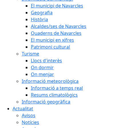
El municipi de Navarcles
Geografia
Història
Alcaldes/ses de Navarcles
Quaderns de Navarcles
El municipi en xifres
Patrimoni cultural
Turisme
Llocs d'interès
On dormir
On menjar
Informació meteorològica
Informació a temps real
Resums climatològics
Informació geogràfica
Actualitat
Avisos
Notícies