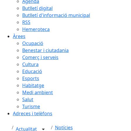
Agenda
Butlletí digital
Butlletí d'informació municipal
RSS
Hemeroteca
Àrees
Ocupació
Benestar i ciutadania
Comerç i serveis
Cultura
Educació
Esports
Habitatge
Medi ambient
Salut
Turisme
Adreces i telèfons
Notícies
Actualitat