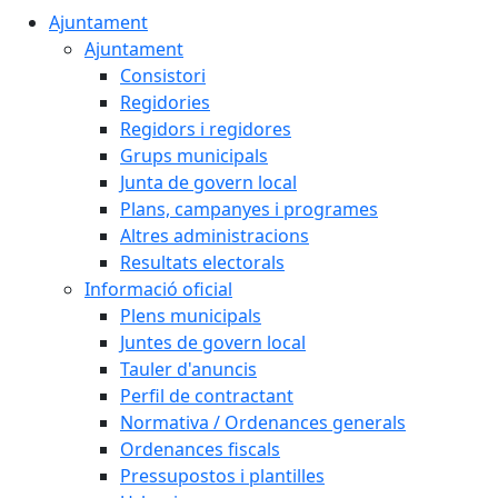
Ajuntament
Ajuntament
Consistori
Regidories
Regidors i regidores
Grups municipals
Junta de govern local
Plans, campanyes i programes
Altres administracions
Resultats electorals
Informació oficial
Plens municipals
Juntes de govern local
Tauler d'anuncis
Perfil de contractant
Normativa / Ordenances generals
Ordenances fiscals
Pressupostos i plantilles