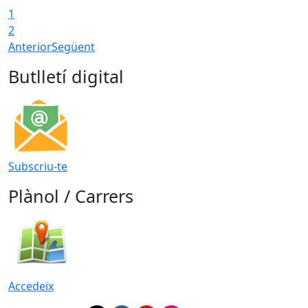
1
2
Anterior
Següent
Butlletí digital
Subscriu-te
Plànol / Carrers
Accedeix