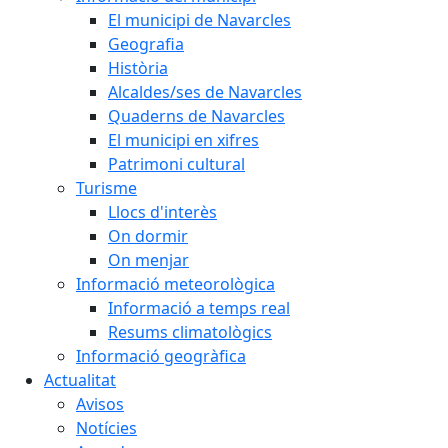
El municipi de Navarcles
Geografia
Història
Alcaldes/ses de Navarcles
Quaderns de Navarcles
El municipi en xifres
Patrimoni cultural
Turisme
Llocs d'interès
On dormir
On menjar
Informació meteorològica
Informació a temps real
Resums climatològics
Informació geogràfica
Actualitat
Avisos
Notícies