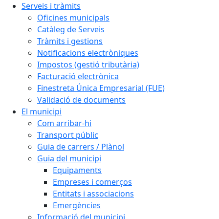
Serveis i tràmits
Oficines municipals
Catàleg de Serveis
Tràmits i gestions
Notificacions electròniques
Impostos (gestió tributària)
Facturació electrònica
Finestreta Única Empresarial (FUE)
Validació de documents
El municipi
Com arribar-hi
Transport públic
Guia de carrers / Plànol
Guia del municipi
Equipaments
Empreses i comerços
Entitats i associacions
Emergències
Informació del municipi