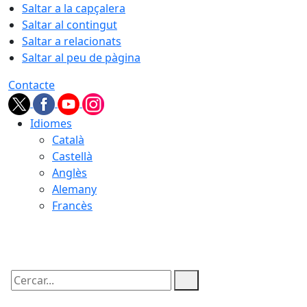
Saltar a la capçalera
Saltar al contingut
Saltar a relacionats
Saltar al peu de pàgina
Contacte
Idiomes
Català
Castellà
Anglès
Alemany
Francès
08.08.2026 | 00:17
Cercar: