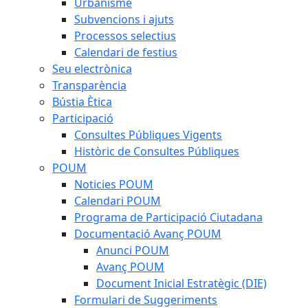
Urbanisme
Subvencions i ajuts
Processos selectius
Calendari de festius
Seu electrònica
Transparència
Bústia Ètica
Participació
Consultes Públiques Vigents
Històric de Consultes Públiques
POUM
Noticies POUM
Calendari POUM
Programa de Participació Ciutadana
Documentació Avanç POUM
Anunci POUM
Avanç POUM
Document Inicial Estratègic (DIE)
Formulari de Suggeriments