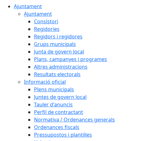
Ajuntament
Ajuntament
Consistori
Regidories
Regidors i regidores
Grups municipals
Junta de govern local
Plans, campanyes i programes
Altres administracions
Resultats electorals
Informació oficial
Plens municipals
Juntes de govern local
Tauler d'anuncis
Perfil de contractant
Normativa / Ordenances generals
Ordenances fiscals
Pressupostos i plantilles