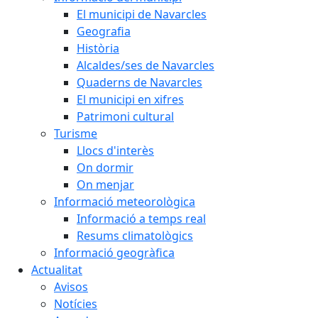
El municipi de Navarcles
Geografia
Història
Alcaldes/ses de Navarcles
Quaderns de Navarcles
El municipi en xifres
Patrimoni cultural
Turisme
Llocs d'interès
On dormir
On menjar
Informació meteorològica
Informació a temps real
Resums climatològics
Informació geogràfica
Actualitat
Avisos
Notícies