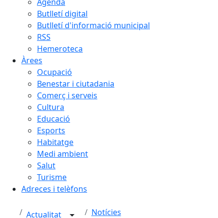
Agenda
Butlletí digital
Butlletí d'informació municipal
RSS
Hemeroteca
Àrees
Ocupació
Benestar i ciutadania
Comerç i serveis
Cultura
Educació
Esports
Habitatge
Medi ambient
Salut
Turisme
Adreces i telèfons
Notícies
Actualitat