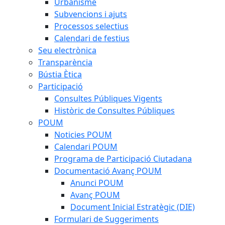
Urbanisme
Subvencions i ajuts
Processos selectius
Calendari de festius
Seu electrònica
Transparència
Bústia Ètica
Participació
Consultes Públiques Vigents
Històric de Consultes Públiques
POUM
Noticies POUM
Calendari POUM
Programa de Participació Ciutadana
Documentació Avanç POUM
Anunci POUM
Avanç POUM
Document Inicial Estratègic (DIE)
Formulari de Suggeriments