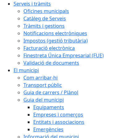
Serveis i tràmits
Oficines municipals
Catàleg de Serveis
Tràmits i gestions
Notificacions electròniques
Impostos (gestió tributària)
Facturació electrònica
Finestreta Única Empresarial (FUE)
Validació de documents
El municipi
Com arribar-hi
Transport públic
Guia de carrers / Plànol
Guia del municipi
Equipaments
Empreses i comerços
Entitats i associacions
Emergències
Informació del municipi