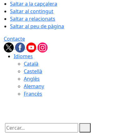
Saltar a la capçalera
Saltar al contingut
Saltar a relacionats
Saltar al peu de pàgina
Contacte
Idiomes
Català
Castellà
Anglès
Alemany
Francès
05.08.2026 | 21:53
Cercar: