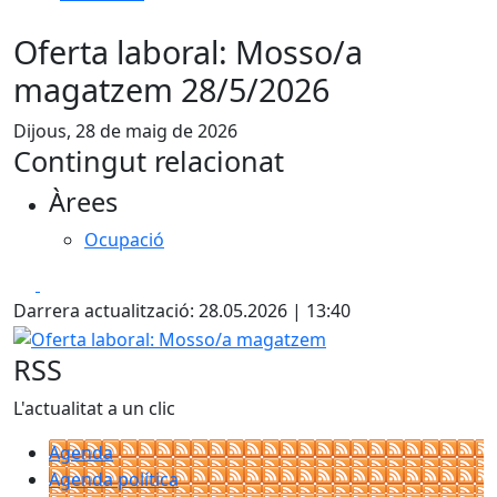
Oferta laboral: Mosso/a
magatzem 28/5/2026
Dijous, 28 de maig de 2026
Contingut relacionat
Àrees
Ocupació
Facebook
X
Darrera actualització: 28.05.2026 | 13:40
Oferta laboral: Mosso/a magatzem
RSS
L'actualitat a un clic
Agenda
Agenda política