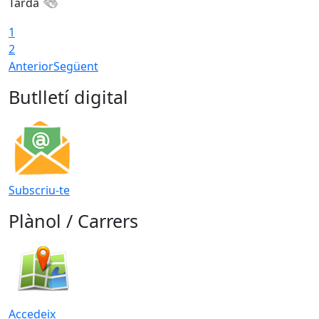
Tarda
1
2
Anterior
Següent
Butlletí digital
Subscriu-te
Plànol / Carrers
Accedeix