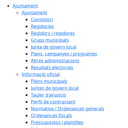
Ajuntament
Ajuntament
Consistori
Regidories
Regidors i regidores
Grups municipals
Junta de govern local
Plans, campanyes i programes
Altres administracions
Resultats electorals
Informació oficial
Plens municipals
Juntes de govern local
Tauler d'anuncis
Perfil de contractant
Normativa / Ordenances generals
Ordenances fiscals
Pressupostos i plantilles