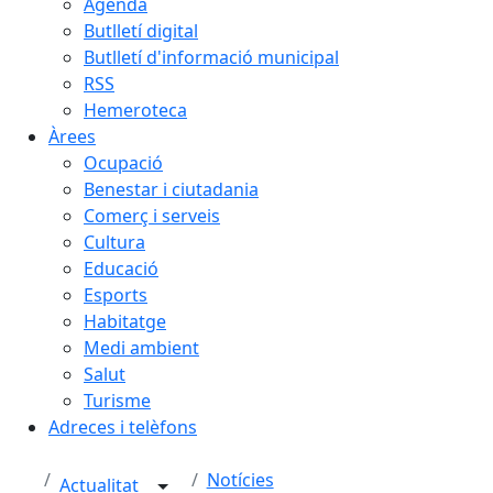
Agenda
Butlletí digital
Butlletí d'informació municipal
RSS
Hemeroteca
Àrees
Ocupació
Benestar i ciutadania
Comerç i serveis
Cultura
Educació
Esports
Habitatge
Medi ambient
Salut
Turisme
Adreces i telèfons
Notícies
Actualitat