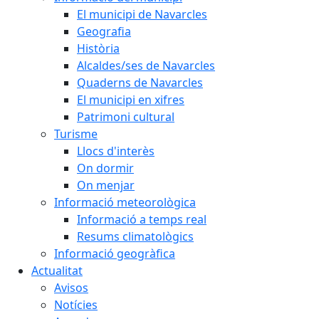
El municipi de Navarcles
Geografia
Història
Alcaldes/ses de Navarcles
Quaderns de Navarcles
El municipi en xifres
Patrimoni cultural
Turisme
Llocs d'interès
On dormir
On menjar
Informació meteorològica
Informació a temps real
Resums climatològics
Informació geogràfica
Actualitat
Avisos
Notícies