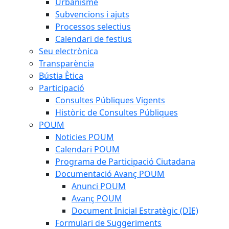
Urbanisme
Subvencions i ajuts
Processos selectius
Calendari de festius
Seu electrònica
Transparència
Bústia Ètica
Participació
Consultes Públiques Vigents
Històric de Consultes Públiques
POUM
Noticies POUM
Calendari POUM
Programa de Participació Ciutadana
Documentació Avanç POUM
Anunci POUM
Avanç POUM
Document Inicial Estratègic (DIE)
Formulari de Suggeriments