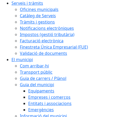
Serveis i tràmits
Oficines municipals
Catàleg de Serveis
Tràmits i gestions
Notificacions electròniques
Impostos (gestió tributària)
Facturació electrònica
Finestreta Única Empresarial (FUE)
Validació de documents
El municipi
Com arribar-hi
Transport públic
Guia de carrers / Plànol
Guia del municipi
Equipaments
Empreses i comerços
Entitats i associacions
Emergències
Informació del municipi