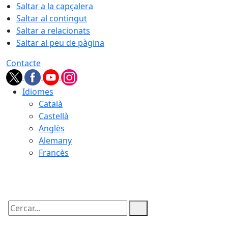
Saltar a la capçalera
Saltar al contingut
Saltar a relacionats
Saltar al peu de pàgina
Contacte
Idiomes
Català
Castellà
Anglès
Alemany
Francès
07.08.2026 | 21:25
Cercar: