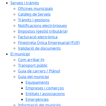
Serveis i tràmits
Oficines municipals
Catàleg de Serveis
Tràmits i gestions
Notificacions electròniques
Impostos (gestió tributària)
Facturació electrònica
Finestreta Única Empresarial (FUE)
Validació de documents
El municipi
Com arribar-hi
Transport públic
Guia de carrers / Plànol
Guia del municipi
Equipaments
Empreses i comerços
Entitats i associacions
Emergències
Informació del municipi