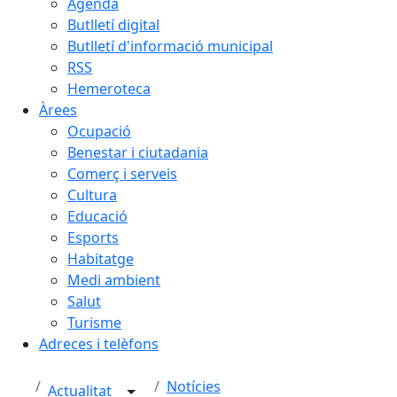
Agenda
Butlletí digital
Butlletí d'informació municipal
RSS
Hemeroteca
Àrees
Ocupació
Benestar i ciutadania
Comerç i serveis
Cultura
Educació
Esports
Habitatge
Medi ambient
Salut
Turisme
Adreces i telèfons
Notícies
Actualitat