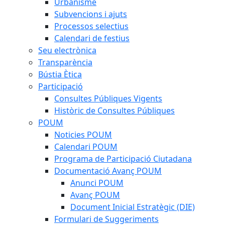
Urbanisme
Subvencions i ajuts
Processos selectius
Calendari de festius
Seu electrònica
Transparència
Bústia Ètica
Participació
Consultes Públiques Vigents
Històric de Consultes Públiques
POUM
Noticies POUM
Calendari POUM
Programa de Participació Ciutadana
Documentació Avanç POUM
Anunci POUM
Avanç POUM
Document Inicial Estratègic (DIE)
Formulari de Suggeriments