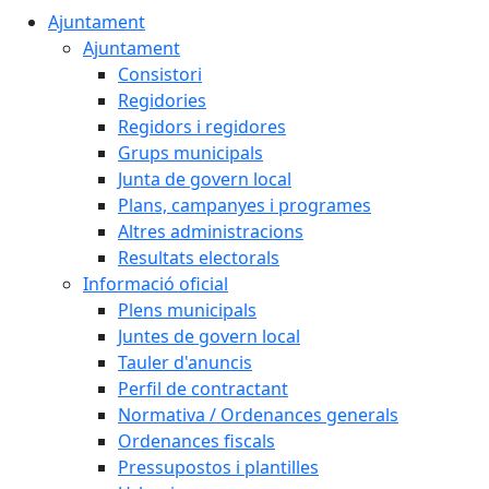
Ajuntament
Ajuntament
Consistori
Regidories
Regidors i regidores
Grups municipals
Junta de govern local
Plans, campanyes i programes
Altres administracions
Resultats electorals
Informació oficial
Plens municipals
Juntes de govern local
Tauler d'anuncis
Perfil de contractant
Normativa / Ordenances generals
Ordenances fiscals
Pressupostos i plantilles