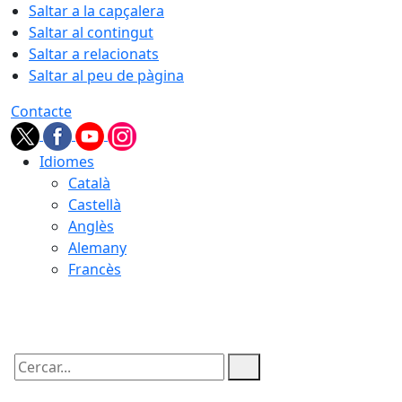
Saltar a la capçalera
Saltar al contingut
Saltar a relacionats
Saltar al peu de pàgina
Contacte
Idiomes
Català
Castellà
Anglès
Alemany
Francès
07.08.2026 | 17:36
Cercar: