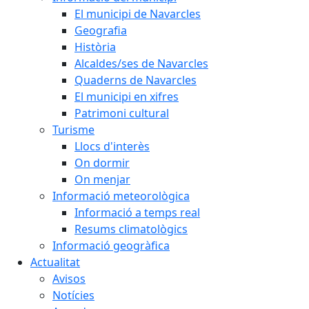
El municipi de Navarcles
Geografia
Història
Alcaldes/ses de Navarcles
Quaderns de Navarcles
El municipi en xifres
Patrimoni cultural
Turisme
Llocs d'interès
On dormir
On menjar
Informació meteorològica
Informació a temps real
Resums climatològics
Informació geogràfica
Actualitat
Avisos
Notícies