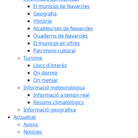
El municipi de Navarcles
Geografia
Història
Alcaldes/ses de Navarcles
Quaderns de Navarcles
El municipi en xifres
Patrimoni cultural
Turisme
Llocs d'interès
On dormir
On menjar
Informació meteorològica
Informació a temps real
Resums climatològics
Informació geogràfica
Actualitat
Avisos
Notícies