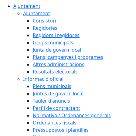
Ajuntament
Ajuntament
Consistori
Regidories
Regidors i regidores
Grups municipals
Junta de govern local
Plans, campanyes i programes
Altres administracions
Resultats electorals
Informació oficial
Plens municipals
Juntes de govern local
Tauler d'anuncis
Perfil de contractant
Normativa / Ordenances generals
Ordenances fiscals
Pressupostos i plantilles