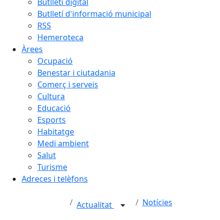
Butlletí digital
Butlletí d'informació municipal
RSS
Hemeroteca
Àrees
Ocupació
Benestar i ciutadania
Comerç i serveis
Cultura
Educació
Esports
Habitatge
Medi ambient
Salut
Turisme
Adreces i telèfons
Notícies
Actualitat