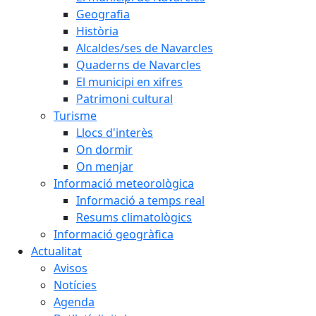
Geografia
Història
Alcaldes/ses de Navarcles
Quaderns de Navarcles
El municipi en xifres
Patrimoni cultural
Turisme
Llocs d'interès
On dormir
On menjar
Informació meteorològica
Informació a temps real
Resums climatològics
Informació geogràfica
Actualitat
Avisos
Notícies
Agenda