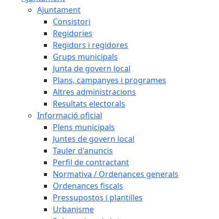
Ajuntament
Consistori
Regidories
Regidors i regidores
Grups municipals
Junta de govern local
Plans, campanyes i programes
Altres administracions
Resultats electorals
Informació oficial
Plens municipals
Juntes de govern local
Tauler d'anuncis
Perfil de contractant
Normativa / Ordenances generals
Ordenances fiscals
Pressupostos i plantilles
Urbanisme