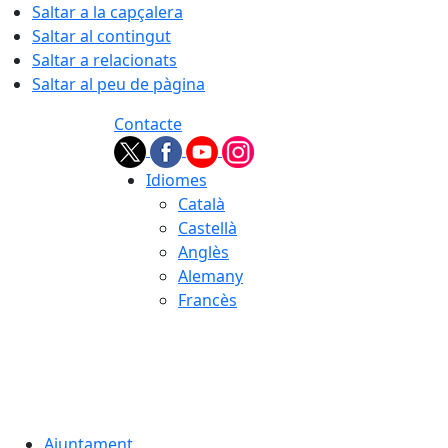
Saltar a la capçalera
Saltar al contingut
Saltar a relacionats
Saltar al peu de pàgina
Contacte
Idiomes
Català
Castellà
Anglès
Alemany
Francès
08.08.2026 | 05:20
Ajuntament