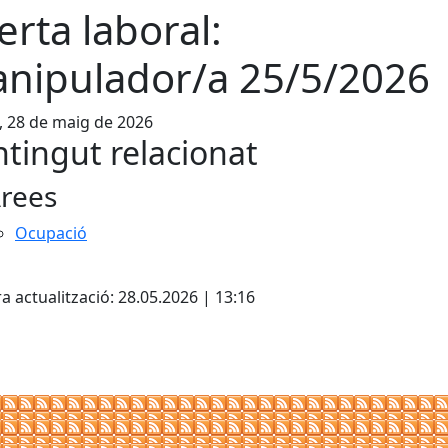
erta laboral:
nipulador/a 25/5/2026
, 28 de maig de 2026
tingut relacionat
rees
Ocupació
cebook
X
a actualització: 28.05.2026 | 13:16