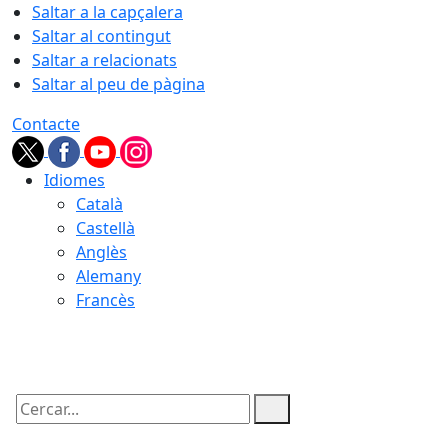
Saltar a la capçalera
Saltar al contingut
Saltar a relacionats
Saltar al peu de pàgina
Contacte
Idiomes
Català
Castellà
Anglès
Alemany
Francès
09.08.2026 | 07:58
Cercar: