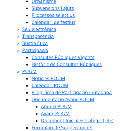
Urbanisme
Subvencions i ajuts
Processos selectius
Calendari de festius
Seu electrònica
Transparència
Bústia Ètica
Participació
Consultes Públiques Vigents
Històric de Consultes Públiques
POUM
Noticies POUM
Calendari POUM
Programa de Participació Ciutadana
Documentació Avanç POUM
Anunci POUM
Avanç POUM
Document Inicial Estratègic (DIE)
Formulari de Suggeriments