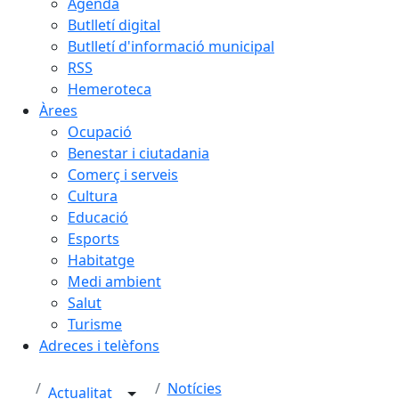
Agenda
Butlletí digital
Butlletí d'informació municipal
RSS
Hemeroteca
Àrees
Ocupació
Benestar i ciutadania
Comerç i serveis
Cultura
Educació
Esports
Habitatge
Medi ambient
Salut
Turisme
Adreces i telèfons
Notícies
Actualitat