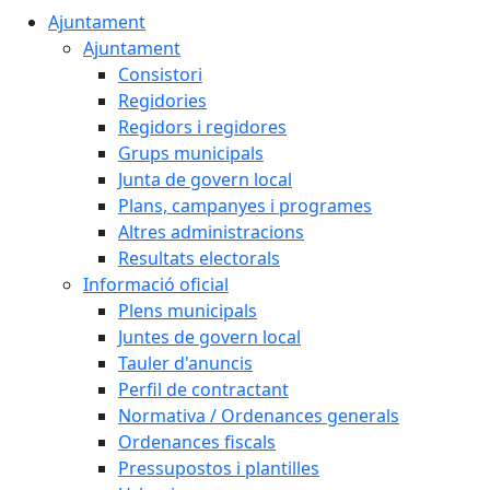
Ajuntament
Ajuntament
Consistori
Regidories
Regidors i regidores
Grups municipals
Junta de govern local
Plans, campanyes i programes
Altres administracions
Resultats electorals
Informació oficial
Plens municipals
Juntes de govern local
Tauler d'anuncis
Perfil de contractant
Normativa / Ordenances generals
Ordenances fiscals
Pressupostos i plantilles