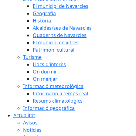
El municipi de Navarcles
Geografia
Història
Alcaldes/ses de Navarcles
Quaderns de Navarcles
El municipi en xifres
Patrimoni cultural
Turisme
Llocs d'interès
On dormir
On menjar
Informació meteorològica
Informació a temps real
Resums climatològics
Informació geogràfica
Actualitat
Avisos
Notícies