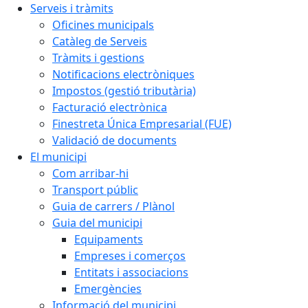
Serveis i tràmits
Oficines municipals
Catàleg de Serveis
Tràmits i gestions
Notificacions electròniques
Impostos (gestió tributària)
Facturació electrònica
Finestreta Única Empresarial (FUE)
Validació de documents
El municipi
Com arribar-hi
Transport públic
Guia de carrers / Plànol
Guia del municipi
Equipaments
Empreses i comerços
Entitats i associacions
Emergències
Informació del municipi