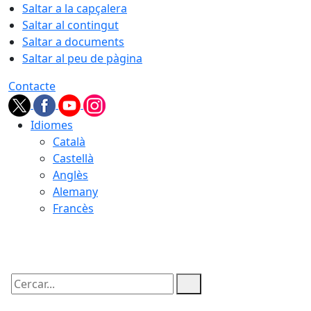
Saltar a la capçalera
Saltar al contingut
Saltar a documents
Saltar al peu de pàgina
Contacte
Idiomes
Català
Castellà
Anglès
Alemany
Francès
10.08.2026 | 03:46
Cercar: