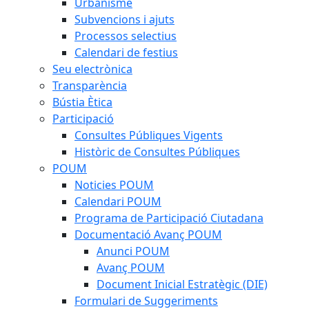
Urbanisme
Subvencions i ajuts
Processos selectius
Calendari de festius
Seu electrònica
Transparència
Bústia Ètica
Participació
Consultes Públiques Vigents
Històric de Consultes Públiques
POUM
Noticies POUM
Calendari POUM
Programa de Participació Ciutadana
Documentació Avanç POUM
Anunci POUM
Avanç POUM
Document Inicial Estratègic (DIE)
Formulari de Suggeriments