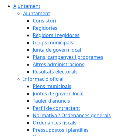
Ajuntament
Ajuntament
Consistori
Regidories
Regidors i regidores
Grups municipals
Junta de govern local
Plans, campanyes i programes
Altres administracions
Resultats electorals
Informació oficial
Plens municipals
Juntes de govern local
Tauler d'anuncis
Perfil de contractant
Normativa / Ordenances generals
Ordenances fiscals
Pressupostos i plantilles