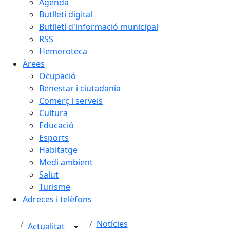
Agenda
Butlletí digital
Butlletí d'informació municipal
RSS
Hemeroteca
Àrees
Ocupació
Benestar i ciutadania
Comerç i serveis
Cultura
Educació
Esports
Habitatge
Medi ambient
Salut
Turisme
Adreces i telèfons
Notícies
Actualitat