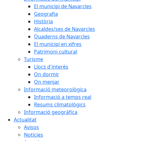
El municipi de Navarcles
Geografia
Història
Alcaldes/ses de Navarcles
Quaderns de Navarcles
El municipi en xifres
Patrimoni cultural
Turisme
Llocs d'interès
On dormir
On menjar
Informació meteorològica
Informació a temps real
Resums climatològics
Informació geogràfica
Actualitat
Avisos
Notícies