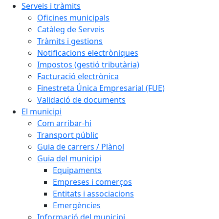
Serveis i tràmits
Oficines municipals
Catàleg de Serveis
Tràmits i gestions
Notificacions electròniques
Impostos (gestió tributària)
Facturació electrònica
Finestreta Única Empresarial (FUE)
Validació de documents
El municipi
Com arribar-hi
Transport públic
Guia de carrers / Plànol
Guia del municipi
Equipaments
Empreses i comerços
Entitats i associacions
Emergències
Informació del municipi