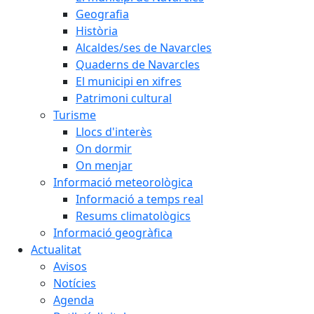
Geografia
Història
Alcaldes/ses de Navarcles
Quaderns de Navarcles
El municipi en xifres
Patrimoni cultural
Turisme
Llocs d'interès
On dormir
On menjar
Informació meteorològica
Informació a temps real
Resums climatològics
Informació geogràfica
Actualitat
Avisos
Notícies
Agenda