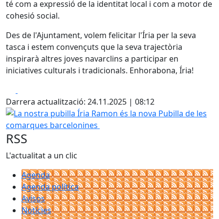
té com a expressió de la identitat local i com a motor de
cohesió social.
Des de l'Ajuntament, volem felicitar l'Íria per la seva
tasca i estem convençuts que la seva trajectòria
inspirarà altres joves navarclins a participar en
iniciatives culturals i tradicionals. Enhorabona, Íria!
Facebook
X
Darrera actualització: 24.11.2025 | 08:12
La nostra pubilla Íria Ramon és la nova Pubilla de les c
RSS
L'actualitat a un clic
Agenda
Agenda política
Avisos
Notícies