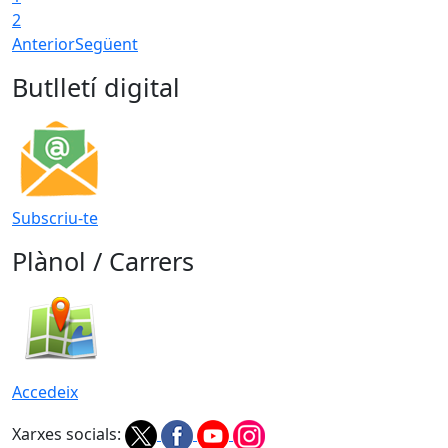
2
Anterior
Següent
Butlletí digital
Subscriu-te
Plànol / Carrers
Accedeix
Xarxes socials: