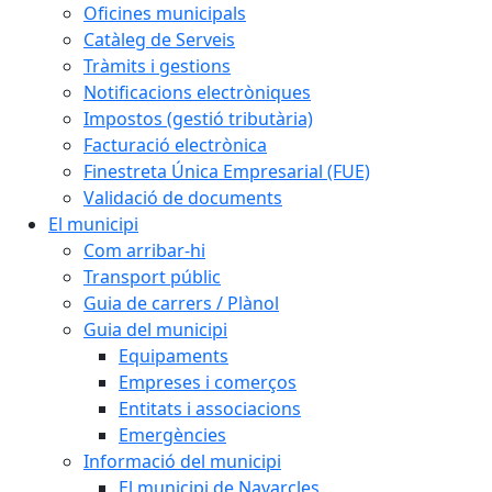
Oficines municipals
Catàleg de Serveis
Tràmits i gestions
Notificacions electròniques
Impostos (gestió tributària)
Facturació electrònica
Finestreta Única Empresarial (FUE)
Validació de documents
El municipi
Com arribar-hi
Transport públic
Guia de carrers / Plànol
Guia del municipi
Equipaments
Empreses i comerços
Entitats i associacions
Emergències
Informació del municipi
El municipi de Navarcles