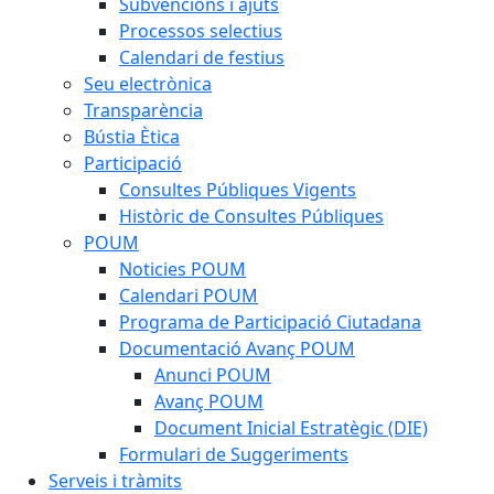
Subvencions i ajuts
Processos selectius
Calendari de festius
Seu electrònica
Transparència
Bústia Ètica
Participació
Consultes Públiques Vigents
Històric de Consultes Públiques
POUM
Noticies POUM
Calendari POUM
Programa de Participació Ciutadana
Documentació Avanç POUM
Anunci POUM
Avanç POUM
Document Inicial Estratègic (DIE)
Formulari de Suggeriments
Serveis i tràmits