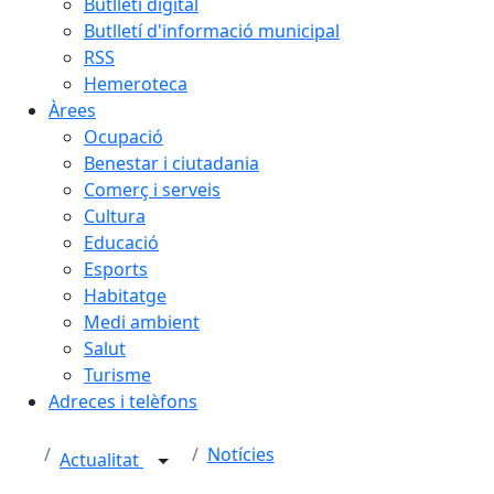
Butlletí digital
Butlletí d'informació municipal
RSS
Hemeroteca
Àrees
Ocupació
Benestar i ciutadania
Comerç i serveis
Cultura
Educació
Esports
Habitatge
Medi ambient
Salut
Turisme
Adreces i telèfons
Notícies
Actualitat