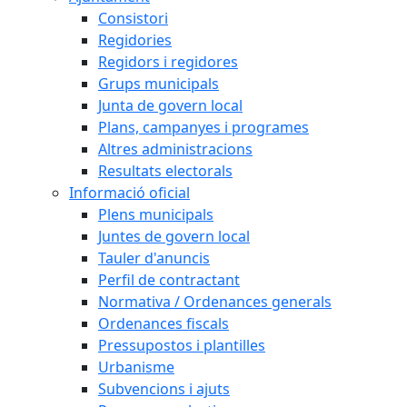
Consistori
Regidories
Regidors i regidores
Grups municipals
Junta de govern local
Plans, campanyes i programes
Altres administracions
Resultats electorals
Informació oficial
Plens municipals
Juntes de govern local
Tauler d'anuncis
Perfil de contractant
Normativa / Ordenances generals
Ordenances fiscals
Pressupostos i plantilles
Urbanisme
Subvencions i ajuts