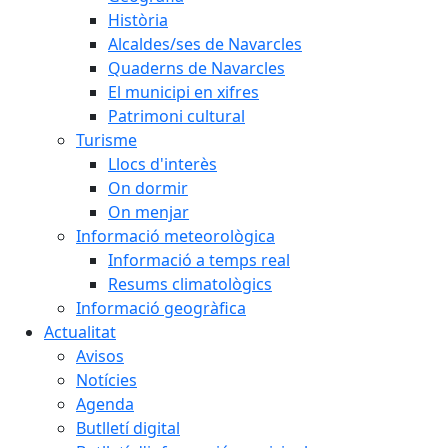
Història
Alcaldes/ses de Navarcles
Quaderns de Navarcles
El municipi en xifres
Patrimoni cultural
Turisme
Llocs d'interès
On dormir
On menjar
Informació meteorològica
Informació a temps real
Resums climatològics
Informació geogràfica
Actualitat
Avisos
Notícies
Agenda
Butlletí digital