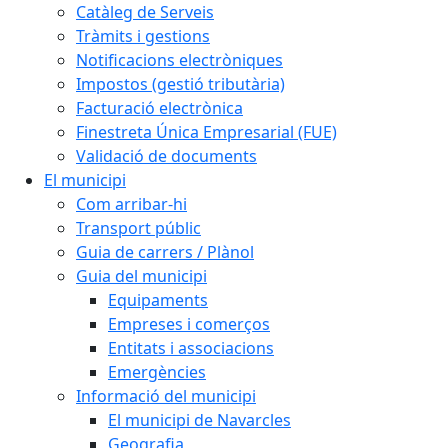
Catàleg de Serveis
Tràmits i gestions
Notificacions electròniques
Impostos (gestió tributària)
Facturació electrònica
Finestreta Única Empresarial (FUE)
Validació de documents
El municipi
Com arribar-hi
Transport públic
Guia de carrers / Plànol
Guia del municipi
Equipaments
Empreses i comerços
Entitats i associacions
Emergències
Informació del municipi
El municipi de Navarcles
Geografia