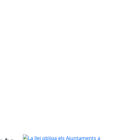
La llei obliga els Ajuntaments a avançar cap a la t