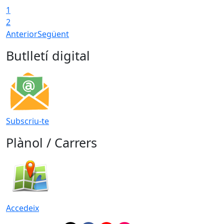
1
2
Anterior
Següent
Butlletí digital
Subscriu-te
Plànol / Carrers
Accedeix