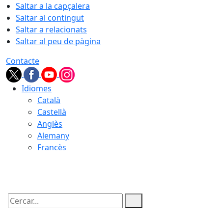
Saltar a la capçalera
Saltar al contingut
Saltar a relacionats
Saltar al peu de pàgina
Contacte
Idiomes
Català
Castellà
Anglès
Alemany
Francès
08.08.2026 | 06:21
Cercar: