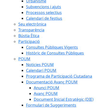
Urbanisme
Subvencions i ajuts
Processos selectius
Calendari de festius
Seu electrònica
Transparència
Bústia Ètica
Participació
Consultes Públiques Vigents
Històric de Consultes Públiques
POUM
Noticies POUM
Calendari POUM
Programa de Participació Ciutadana
Documentació Avanç POUM
Anunci POUM
Avanç POUM
Document Inicial Estratègic (DIE)
Formulari de Suggeriments