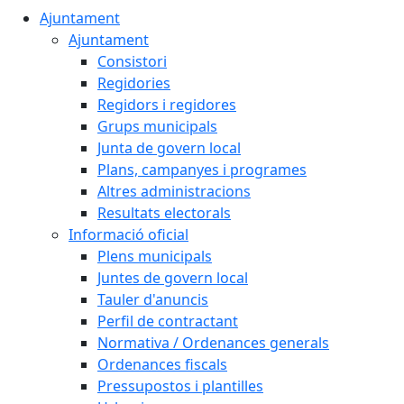
Ajuntament
Ajuntament
Consistori
Regidories
Regidors i regidores
Grups municipals
Junta de govern local
Plans, campanyes i programes
Altres administracions
Resultats electorals
Informació oficial
Plens municipals
Juntes de govern local
Tauler d'anuncis
Perfil de contractant
Normativa / Ordenances generals
Ordenances fiscals
Pressupostos i plantilles