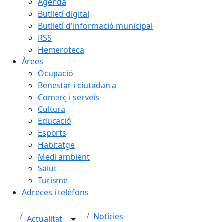
Agenda
Butlletí digital
Butlletí d'informació municipal
RSS
Hemeroteca
Àrees
Ocupació
Benestar i ciutadania
Comerç i serveis
Cultura
Educació
Esports
Habitatge
Medi ambient
Salut
Turisme
Adreces i telèfons
Notícies
Actualitat