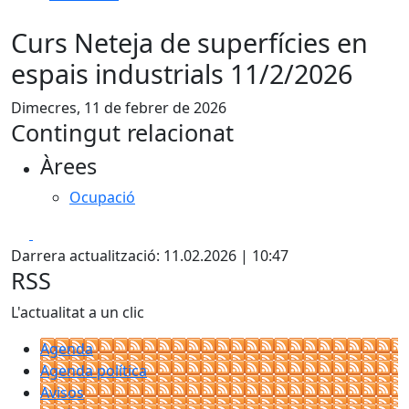
Curs Neteja de superfícies en
espais industrials 11/2/2026
Dimecres, 11 de febrer de 2026
Contingut relacionat
Àrees
Ocupació
Facebook
X
Darrera actualització: 11.02.2026 | 10:47
RSS
L'actualitat a un clic
Agenda
Agenda política
Avisos