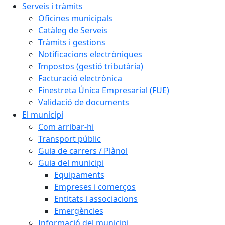
Serveis i tràmits
Oficines municipals
Catàleg de Serveis
Tràmits i gestions
Notificacions electròniques
Impostos (gestió tributària)
Facturació electrònica
Finestreta Única Empresarial (FUE)
Validació de documents
El municipi
Com arribar-hi
Transport públic
Guia de carrers / Plànol
Guia del municipi
Equipaments
Empreses i comerços
Entitats i associacions
Emergències
Informació del municipi