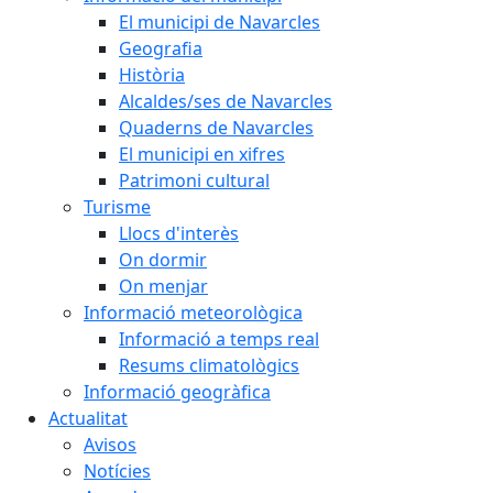
El municipi de Navarcles
Geografia
Història
Alcaldes/ses de Navarcles
Quaderns de Navarcles
El municipi en xifres
Patrimoni cultural
Turisme
Llocs d'interès
On dormir
On menjar
Informació meteorològica
Informació a temps real
Resums climatològics
Informació geogràfica
Actualitat
Avisos
Notícies