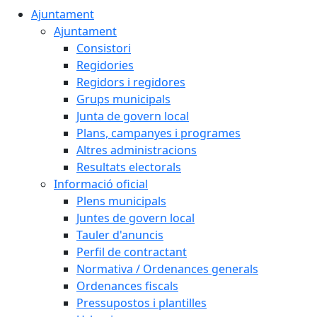
Ajuntament
Ajuntament
Consistori
Regidories
Regidors i regidores
Grups municipals
Junta de govern local
Plans, campanyes i programes
Altres administracions
Resultats electorals
Informació oficial
Plens municipals
Juntes de govern local
Tauler d'anuncis
Perfil de contractant
Normativa / Ordenances generals
Ordenances fiscals
Pressupostos i plantilles