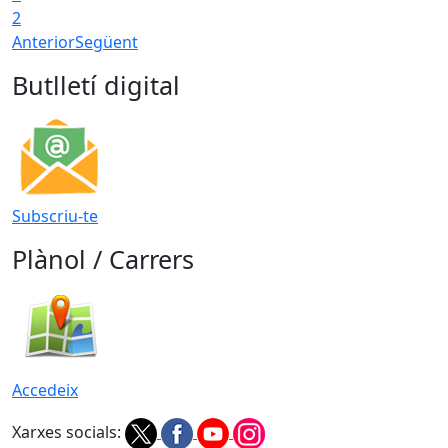
2
Anterior
Següent
Butlletí digital
Subscriu-te
Plànol / Carrers
Accedeix
Xarxes socials: