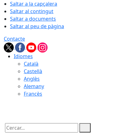
Saltar a la capçalera
Saltar al contingut
Saltar a documents
Saltar al peu de pàgina
Contacte
Idiomes
Català
Castellà
Anglès
Alemany
Francès
09.08.2026 | 09:35
Cercar: