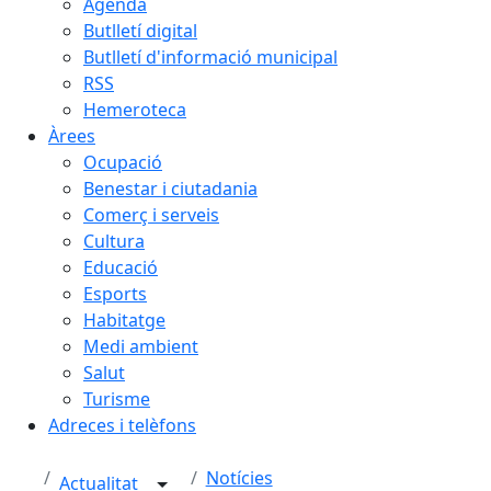
Agenda
Butlletí digital
Butlletí d'informació municipal
RSS
Hemeroteca
Àrees
Ocupació
Benestar i ciutadania
Comerç i serveis
Cultura
Educació
Esports
Habitatge
Medi ambient
Salut
Turisme
Adreces i telèfons
Notícies
Actualitat