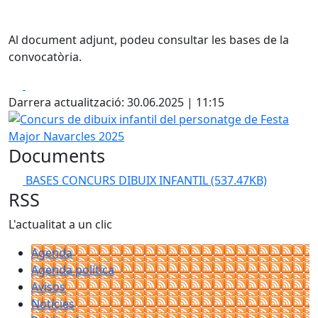
Al document adjunt, podeu consultar les bases de la
convocatòria.
Facebook
X
Darrera actualització: 30.06.2025 | 11:15
Concurs de dibuix infantil del personatge de Festa Major
Documents
BASES CONCURS DIBUIX INFANTIL
(537.47KB)
RSS
L'actualitat a un clic
Agenda
Agenda política
Avisos
Notícies