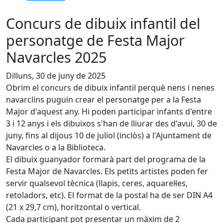
Concurs de dibuix infantil del
personatge de Festa Major
Navarcles 2025
Dilluns, 30 de juny de 2025
Obrim el concurs de dibuix infantil perquè nens i nenes
navarclins puguin crear el personatge per a la Festa
Major d'aquest any. Hi poden participar infants d'entre
3 i 12 anys i els dibuixos s'han de lliurar des d'avui, 30 de
juny, fins al dijous 10 de juliol (inclòs) a l'Ajuntament de
Navarcles o a la Biblioteca.
El dibuix guanyador formarà part del programa de la
Festa Major de Navarcles. Els petits artistes poden fer
servir qualsevol tècnica (llapis, ceres, aquarel·les,
retoladors, etc). El format de la postal ha de ser DIN A4
(21 x 29,7 cm), horitzontal o vertical.
Cada participant pot presentar un màxim de 2