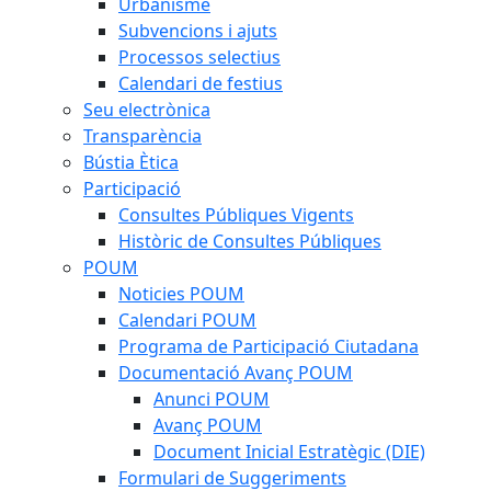
Urbanisme
Subvencions i ajuts
Processos selectius
Calendari de festius
Seu electrònica
Transparència
Bústia Ètica
Participació
Consultes Públiques Vigents
Històric de Consultes Públiques
POUM
Noticies POUM
Calendari POUM
Programa de Participació Ciutadana
Documentació Avanç POUM
Anunci POUM
Avanç POUM
Document Inicial Estratègic (DIE)
Formulari de Suggeriments