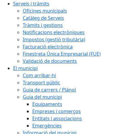
Serveis i tràmits
Oficines municipals
Catàleg de Serveis
Tràmits i gestions
Notificacions electròniques
Impostos (gestió tributària)
Facturació electrònica
Finestreta Única Empresarial (FUE)
Validació de documents
El municipi
Com arribar-hi
Transport públic
Guia de carrers / Plànol
Guia del municipi
Equipaments
Empreses i comerços
Entitats i associacions
Emergències
Informació del municipi