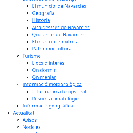
El municipi de Navarcles
Geografia
Història
Alcaldes/ses de Navarcles
Quaderns de Navarcles
El municipi en xifres
Patrimoni cultural
Turisme
Llocs d'interès
On dormir
On menjar
Informació meteorològica
Informació a temps real
Resums climatològics
Informació geogràfica
Actualitat
Avisos
Notícies