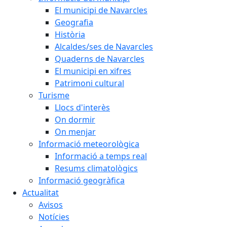
El municipi de Navarcles
Geografia
Història
Alcaldes/ses de Navarcles
Quaderns de Navarcles
El municipi en xifres
Patrimoni cultural
Turisme
Llocs d'interès
On dormir
On menjar
Informació meteorològica
Informació a temps real
Resums climatològics
Informació geogràfica
Actualitat
Avisos
Notícies