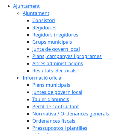
Ajuntament
Ajuntament
Consistori
Regidories
Regidors i regidores
Grups municipals
Junta de govern local
Plans, campanyes i programes
Altres administracions
Resultats electorals
Informació oficial
Plens municipals
Juntes de govern local
Tauler d'anuncis
Perfil de contractant
Normativa / Ordenances generals
Ordenances fiscals
Pressupostos i plantilles