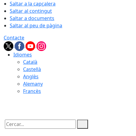
Saltar a la capçalera
Saltar al contingut
Saltar a documents
Saltar al peu de pàgina
Contacte
Idiomes
Català
Castellà
Anglès
Alemany
Francès
05.08.2026 | 21:48
Cercar: