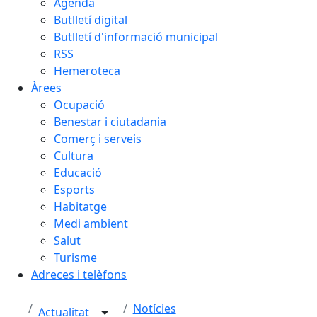
Agenda
Butlletí digital
Butlletí d'informació municipal
RSS
Hemeroteca
Àrees
Ocupació
Benestar i ciutadania
Comerç i serveis
Cultura
Educació
Esports
Habitatge
Medi ambient
Salut
Turisme
Adreces i telèfons
Notícies
Actualitat