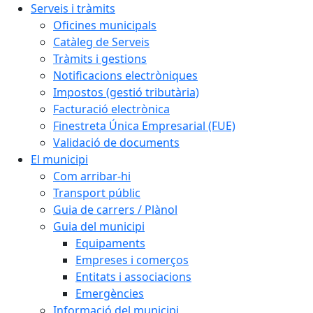
Serveis i tràmits
Oficines municipals
Catàleg de Serveis
Tràmits i gestions
Notificacions electròniques
Impostos (gestió tributària)
Facturació electrònica
Finestreta Única Empresarial (FUE)
Validació de documents
El municipi
Com arribar-hi
Transport públic
Guia de carrers / Plànol
Guia del municipi
Equipaments
Empreses i comerços
Entitats i associacions
Emergències
Informació del municipi