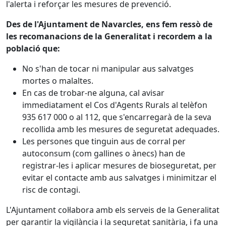
l'alerta i reforçar les mesures de prevenció.
Des de l'Ajuntament de Navarcles, ens fem ressò de
les recomanacions de la Generalitat i recordem a la
població que:
No s'han de tocar ni manipular aus salvatges
mortes o malaltes.
En cas de trobar-ne alguna, cal avisar
immediatament el Cos d'Agents Rurals al telèfon
935 617 000 o al 112, que s'encarregarà de la seva
recollida amb les mesures de seguretat adequades.
Les persones que tinguin aus de corral per
autoconsum (com gallines o ànecs) han de
registrar-les i aplicar mesures de bioseguretat, per
evitar el contacte amb aus salvatges i minimitzar el
risc de contagi.
L'Ajuntament col·labora amb els serveis de la Generalitat
per garantir la vigilància i la seguretat sanitària, i fa una