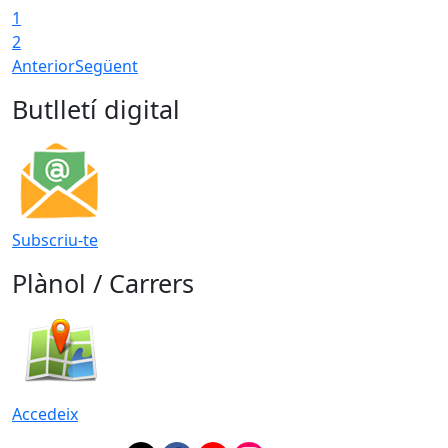
1
2
Anterior
Següent
Butlletí digital
Subscriu-te
Plànol / Carrers
Accedeix