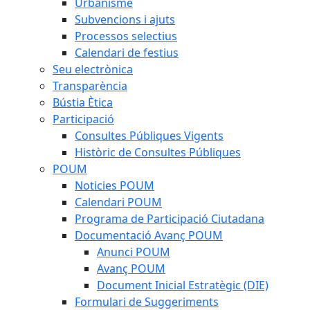
Urbanisme
Subvencions i ajuts
Processos selectius
Calendari de festius
Seu electrònica
Transparència
Bústia Ètica
Participació
Consultes Públiques Vigents
Històric de Consultes Públiques
POUM
Noticies POUM
Calendari POUM
Programa de Participació Ciutadana
Documentació Avanç POUM
Anunci POUM
Avanç POUM
Document Inicial Estratègic (DIE)
Formulari de Suggeriments