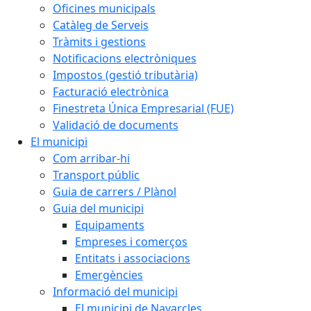
Oficines municipals
Catàleg de Serveis
Tràmits i gestions
Notificacions electròniques
Impostos (gestió tributària)
Facturació electrònica
Finestreta Única Empresarial (FUE)
Validació de documents
El municipi
Com arribar-hi
Transport públic
Guia de carrers / Plànol
Guia del municipi
Equipaments
Empreses i comerços
Entitats i associacions
Emergències
Informació del municipi
El municipi de Navarcles