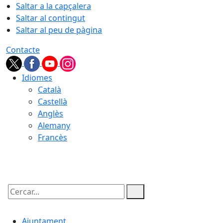
Saltar a la capçalera
Saltar al contingut
Saltar al peu de pàgina
Contacte
Idiomes
Català
Castellà
Anglès
Alemany
Francès
07.08.2026 | 19:55
Cercar:
Ajuntament