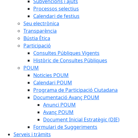
Subvencions i ajuts
Processos selectius
Calendari de festius
Seu electrònica
Transparència
Bústia Ètica
Participació
Consultes Públiques Vigents
Històric de Consultes Públiques
POUM
Noticies POUM
Calendari POUM
Programa de Participació Ciutadana
Documentació Avanç POUM
Anunci POUM
Avanç POUM
Document Inicial Estratègic (DIE)
Formulari de Suggeriments
Serveis i tràmits