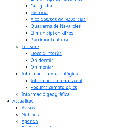
Geografia
Història
Alcaldes/ses de Navarcles
Quaderns de Navarcles
El municipi en xifres
Patrimoni cultural
Turisme
Llocs d'interès
On dormir
On menjar
Informació meteorològica
Informació a temps real
Resums climatològics
Informació geogràfica
Actualitat
Avisos
Notícies
Agenda