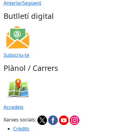
Anterior
Següent
Butlletí digital
Subscriu-te
Plànol / Carrers
Accedeix
Xarxes socials:
Crèdits