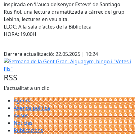
inspirada en ‘L'auca delsenyor Esteve’ de Santiago
Rusiñol, una lectura dramatitzada a càrrec del grup
Lebina, lectures en veu alta.
LLOC: A la sala d'actes de la Biblioteca
HORA: 19.00H
Facebook
X
Darrera actualització: 22.05.2025 | 10:24
Setmana de la Gent Gran. Aiguagym, bingo i "Vetes i fils"
RSS
L'actualitat a un clic
Agenda
Agenda política
Avisos
Notícies
Publicacions