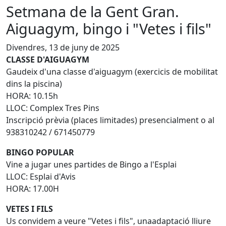
Setmana de la Gent Gran.
Aiguagym, bingo i "Vetes i fils"
Divendres, 13 de juny de 2025
CLASSE D'AIGUAGYM
Gaudeix d'una classe d'aiguagym (exercicis de mobilitat
dins la piscina)
HORA: 10.15h
LLOC: Complex Tres Pins
Inscripció prèvia (places limitades) presencialment o al
938310242 / 671450779
BINGO POPULAR
Vine a jugar unes partides de Bingo a l'Esplai
LLOC: Esplai d'Avis
HORA: 17.00H
VETES I FILS
Us convidem a veure "Vetes i fils", unaadaptació lliure