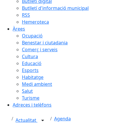
Butlletí digital
Butlletí d'informació municipal
RSS
Hemeroteca
Àrees
Ocupació
Benestar i ciutadania
Comerç i serveis
Cultura
Educació
Esports
Habitatge
Medi ambient
Salut
Turisme
Adreces i telèfons
Agenda
Actualitat