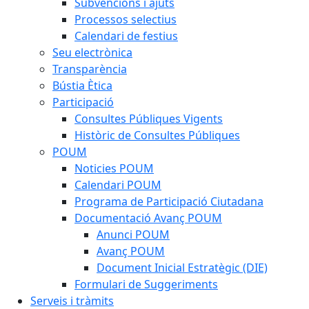
Subvencions i ajuts
Processos selectius
Calendari de festius
Seu electrònica
Transparència
Bústia Ètica
Participació
Consultes Públiques Vigents
Històric de Consultes Públiques
POUM
Noticies POUM
Calendari POUM
Programa de Participació Ciutadana
Documentació Avanç POUM
Anunci POUM
Avanç POUM
Document Inicial Estratègic (DIE)
Formulari de Suggeriments
Serveis i tràmits