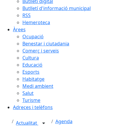
Butlletí digital
Butlletí d'informació municipal
RSS
Hemeroteca
Àrees
Ocupació
Benestar i ciutadania
Comerç i serveis
Cultura
Educació
Esports
Habitatge
Medi ambient
Salut
Turisme
Adreces i telèfons
Agenda
Actualitat