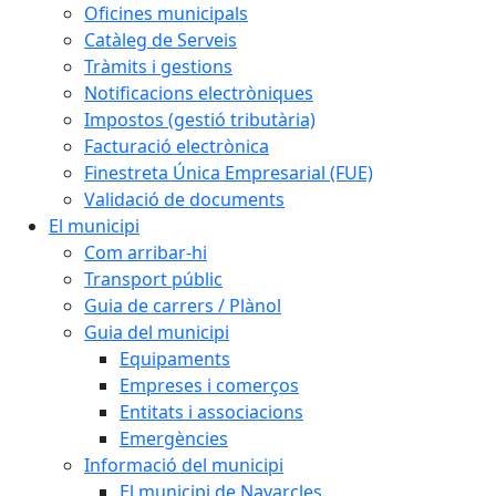
Oficines municipals
Catàleg de Serveis
Tràmits i gestions
Notificacions electròniques
Impostos (gestió tributària)
Facturació electrònica
Finestreta Única Empresarial (FUE)
Validació de documents
El municipi
Com arribar-hi
Transport públic
Guia de carrers / Plànol
Guia del municipi
Equipaments
Empreses i comerços
Entitats i associacions
Emergències
Informació del municipi
El municipi de Navarcles