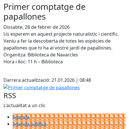
Primer comptatge de
papallones
Dissabte, 28 de febrer de 2026
Us esperem en aquest projecte naturalístic i científic.
Veniu a fer la descoberta de totes les espècies de
papallones que hi ha al vostre jardí de papallones.
Organitza: Biblioteca de Navarcles
Hora i lloc: 11 h – Biblioteca
Facebook
X
Darrera actualització: 21.01.2026 | 08:48
Primer comptatge de papallones
RSS
L'actualitat a un clic
Agenda
Agenda política