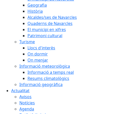
Geografia
Història
Alcaldes/ses de Navarcles
Quaderns de Navarcles
El municipi en xifres
Patrimoni cultural
Turisme
Llocs d'interès
On dormir
On menjar
Informació meteorològica
Informació a temps real
Resums climatològics
Informació geogràfica
Actualitat
Avisos
Notícies
Agenda