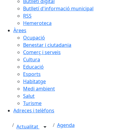
Butlletí digital
Butlletí d'informació municipal
RSS
Hemeroteca
Àrees
Ocupació
Benestar i ciutadania
Comerç i serveis
Cultura
Educació
Esports
Habitatge
Medi ambient
Salut
Turisme
Adreces i telèfons
Agenda
Actualitat