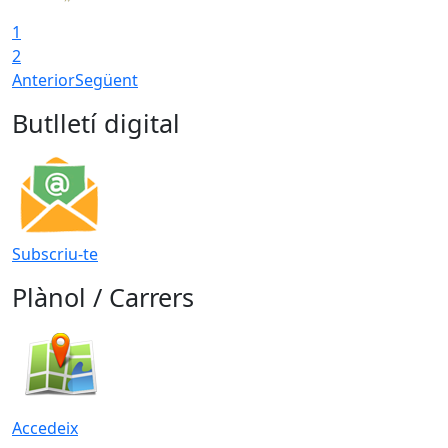
1
2
Anterior
Següent
Butlletí digital
Subscriu-te
Plànol / Carrers
Accedeix