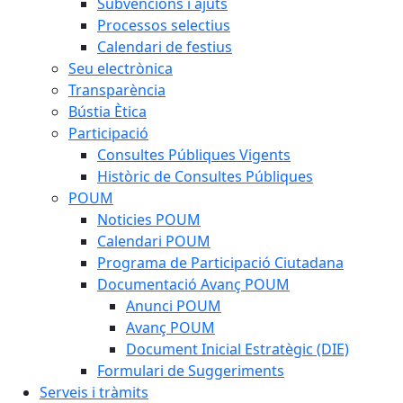
Subvencions i ajuts
Processos selectius
Calendari de festius
Seu electrònica
Transparència
Bústia Ètica
Participació
Consultes Públiques Vigents
Històric de Consultes Públiques
POUM
Noticies POUM
Calendari POUM
Programa de Participació Ciutadana
Documentació Avanç POUM
Anunci POUM
Avanç POUM
Document Inicial Estratègic (DIE)
Formulari de Suggeriments
Serveis i tràmits