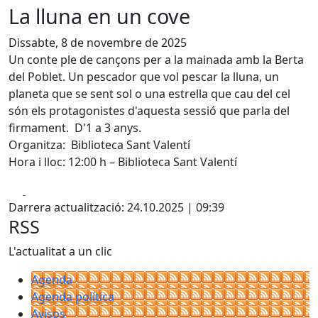
La lluna en un cove
Dissabte, 8 de novembre de 2025
Un conte ple de cançons per a la mainada amb la Berta
del Poblet. Un pescador que vol pescar la lluna, un
planeta que se sent sol o una estrella que cau del cel
són els protagonistes d'aquesta sessió que parla del
firmament. D'1 a 3 anys.
Organitza: Biblioteca Sant Valentí
Hora i lloc: 12:00 h – Biblioteca Sant Valentí
Facebook
X
Darrera actualització: 24.10.2025 | 09:39
RSS
L'actualitat a un clic
Agenda
Agenda política
Avisos