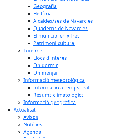
Geografia
Història
Alcaldes/ses de Navarcles
Quaderns de Navarcles
El municipi en xifres
Patrimoni cultural
Turisme
Llocs d'interès
On dormir
On menjar
Informació meteorològica
Informació a temps real
Resums climatològics
Informació geogràfica
Actualitat
Avisos
Notícies
Agenda