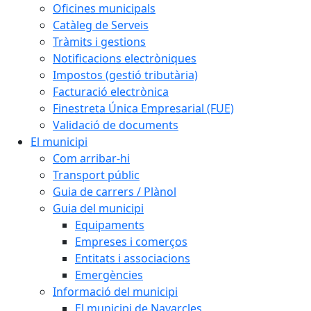
Oficines municipals
Catàleg de Serveis
Tràmits i gestions
Notificacions electròniques
Impostos (gestió tributària)
Facturació electrònica
Finestreta Única Empresarial (FUE)
Validació de documents
El municipi
Com arribar-hi
Transport públic
Guia de carrers / Plànol
Guia del municipi
Equipaments
Empreses i comerços
Entitats i associacions
Emergències
Informació del municipi
El municipi de Navarcles