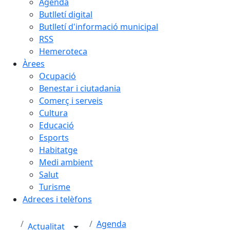
Agenda
Butlletí digital
Butlletí d'informació municipal
RSS
Hemeroteca
Àrees
Ocupació
Benestar i ciutadania
Comerç i serveis
Cultura
Educació
Esports
Habitatge
Medi ambient
Salut
Turisme
Adreces i telèfons
Agenda
Actualitat