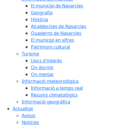
El municipi de Navarcles
Geografia
Història
Alcaldes/ses de Navarcles
Quaderns de Navarcles
El municipi en xifres
Patrimoni cultural
Turisme
Llocs d'interès
On dormir
On menjar
Informació meteorològica
Informació a temps real
Resums climatològics
Informació geogràfica
Actualitat
Avisos
Notícies