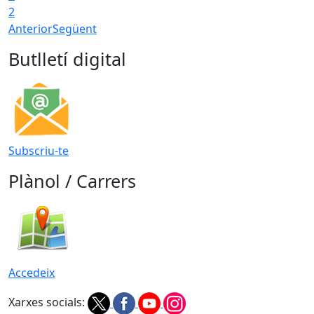
2
Anterior
Següent
Butlletí digital
Subscriu-te
Plànol / Carrers
Accedeix
Xarxes socials: