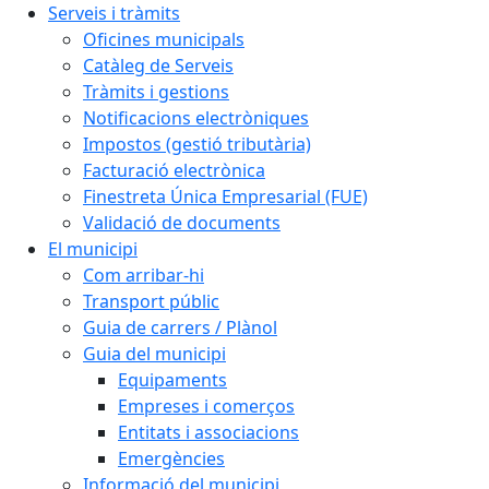
Serveis i tràmits
Oficines municipals
Catàleg de Serveis
Tràmits i gestions
Notificacions electròniques
Impostos (gestió tributària)
Facturació electrònica
Finestreta Única Empresarial (FUE)
Validació de documents
El municipi
Com arribar-hi
Transport públic
Guia de carrers / Plànol
Guia del municipi
Equipaments
Empreses i comerços
Entitats i associacions
Emergències
Informació del municipi