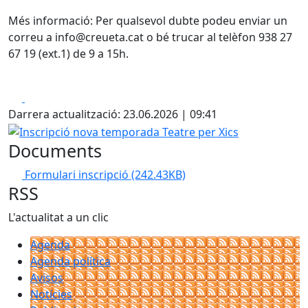
Més informació: Per qualsevol dubte podeu enviar un
correu a info@creueta.cat o bé trucar al telèfon 938 27
67 19 (ext.1) de 9 a 15h.
Facebook
X
Darrera actualització: 23.06.2026 | 09:41
Inscripció nova temporada Teatre per Xics
Documents
Formulari inscripció
(242.43KB)
RSS
L'actualitat a un clic
Agenda
Agenda política
Avisos
Notícies