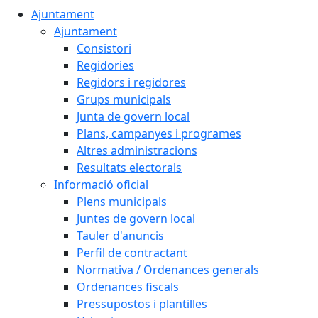
Ajuntament
Ajuntament
Consistori
Regidories
Regidors i regidores
Grups municipals
Junta de govern local
Plans, campanyes i programes
Altres administracions
Resultats electorals
Informació oficial
Plens municipals
Juntes de govern local
Tauler d'anuncis
Perfil de contractant
Normativa / Ordenances generals
Ordenances fiscals
Pressupostos i plantilles