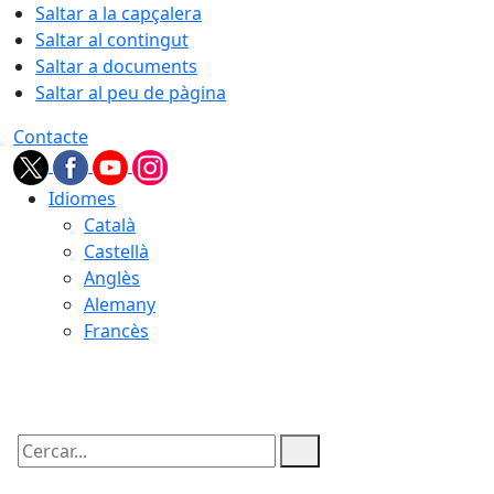
Saltar a la capçalera
Saltar al contingut
Saltar a documents
Saltar al peu de pàgina
Contacte
Idiomes
Català
Castellà
Anglès
Alemany
Francès
08.08.2026 | 10:19
Cercar: