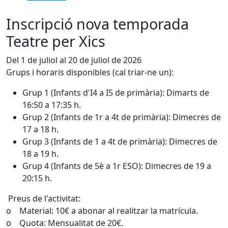
Inscripció nova temporada
Teatre per Xics
Del 1 de juliol al 20 de juliol de 2026
Grups i horaris disponibles (cal triar-ne un):
Grup 1 (Infants d'I4 a I5 de primària): Dimarts de
16:50 a 17:35 h.
Grup 2 (Infants de 1r a 4t de primària): Dimecres de
17 a 18 h.
Grup 3 (Infants de 1 a 4t de primària): Dimecres de
18 a 19 h.
Grup 4 (Infants de 5è a 1r ESO): Dimecres de 19 a
20:15 h.
Preus de l'activitat:
o Material: 10€ a abonar al realitzar la matrícula.
o Quota: Mensualitat de 20€.