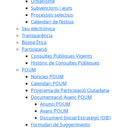
Urbanisme
Subvencions i ajuts
Processos selectius
Calendari de festius
Seu electrònica
Transparència
Bústia Ètica
Participació
Consultes Públiques Vigents
Històric de Consultes Públiques
POUM
Noticies POUM
Calendari POUM
Programa de Participació Ciutadana
Documentació Avanç POUM
Anunci POUM
Avanç POUM
Document Inicial Estratègic (DIE)
Formulari de Suggeriments