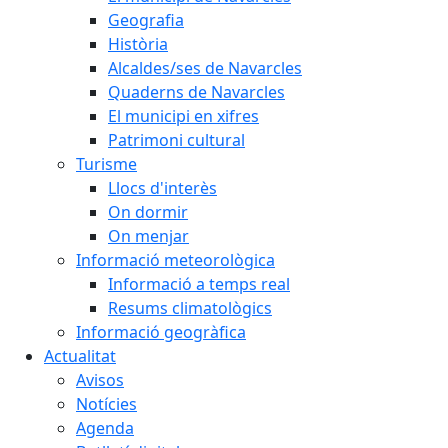
Geografia
Història
Alcaldes/ses de Navarcles
Quaderns de Navarcles
El municipi en xifres
Patrimoni cultural
Turisme
Llocs d'interès
On dormir
On menjar
Informació meteorològica
Informació a temps real
Resums climatològics
Informació geogràfica
Actualitat
Avisos
Notícies
Agenda