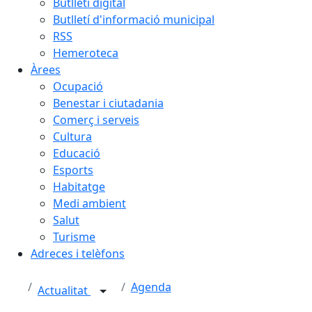
Butlletí digital
Butlletí d'informació municipal
RSS
Hemeroteca
Àrees
Ocupació
Benestar i ciutadania
Comerç i serveis
Cultura
Educació
Esports
Habitatge
Medi ambient
Salut
Turisme
Adreces i telèfons
Agenda
Actualitat