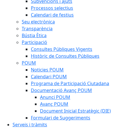
Subvencions i ajuts
Processos selectius
Calendari de festius
Seu electrònica
Transparència
Bústia Ètica
Participació
Consultes Públiques Vigents
Històric de Consultes Públiques
POUM
Noticies POUM
Calendari POUM
Programa de Participació Ciutadana
Documentació Avanç POUM
Anunci POUM
Avanç POUM
Document Inicial Estratègic (DIE)
Formulari de Suggeriments
Serveis i tràmits