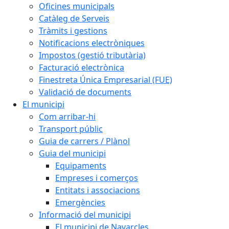
Oficines municipals
Catàleg de Serveis
Tràmits i gestions
Notificacions electròniques
Impostos (gestió tributària)
Facturació electrònica
Finestreta Única Empresarial (FUE)
Validació de documents
El municipi
Com arribar-hi
Transport públic
Guia de carrers / Plànol
Guia del municipi
Equipaments
Empreses i comerços
Entitats i associacions
Emergències
Informació del municipi
El municipi de Navarcles