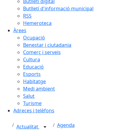
Butlletí digital
Butlletí d'informació municipal
RSS
Hemeroteca
Àrees
Ocupació
Benestar i ciutadania
Comerç i serveis
Cultura
Educació
Esports
Habitatge
Medi ambient
Salut
Turisme
Adreces i telèfons
Agenda
Actualitat