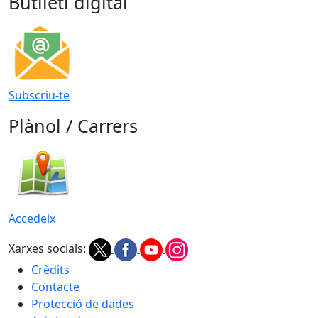
Butlletí digital
Subscriu-te
Plànol / Carrers
Accedeix
Xarxes socials:
Crèdits
Contacte
Protecció de dades