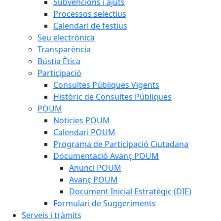
Subvencions i ajuts
Processos selectius
Calendari de festius
Seu electrònica
Transparència
Bústia Ètica
Participació
Consultes Públiques Vigents
Històric de Consultes Públiques
POUM
Noticies POUM
Calendari POUM
Programa de Participació Ciutadana
Documentació Avanç POUM
Anunci POUM
Avanç POUM
Document Inicial Estratègic (DIE)
Formulari de Suggeriments
Serveis i tràmits