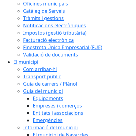
Oficines municipals
Catàleg de Serveis
Tràmits i gestions
Notificacions electròniques
Impostos (gestió tributària)
Facturació electrònica
Finestreta Única Empresarial (FUE)
Validació de documents
El municipi
Com arribar-hi
Transport públic
Guia de carrers / Plànol
Guia del municipi
Equipaments
Empreses i comerços
Entitats i associacions
Emergències
Informació del municipi
El municipi de Navarcles