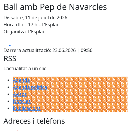
Ball amb Pep de Navarcles
Dissabte, 11 de juliol de 2026
Hora i lloc: 17 h – L’Esplai
Organitza: L’Esplai
Facebook
X
Darrera actualització: 23.06.2026 | 09:56
RSS
L'actualitat a un clic
Agenda
Agenda política
Avisos
Notícies
Publicacions
Adreces i telèfons