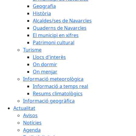
Geografia
Història
Alcaldes/ses de Navarcles
Quaderns de Navarcles
El municipi en xifres
Patrimoni cultural
Turisme
Llocs d'interès
On dormir
On menjar
Informació meteorològica
Informació a temps real
Resums climatològics
Informació geogràfica
Actualitat
Avisos
Notícies
Agenda