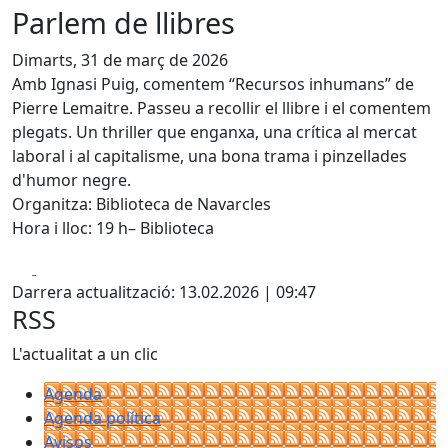
Parlem de llibres
Dimarts, 31 de març de 2026
Amb Ignasi Puig, comentem “Recursos inhumans” de
Pierre Lemaitre. Passeu a recollir el llibre i el comentem
plegats. Un thriller que enganxa, una crítica al mercat
laboral i al capitalisme, una bona trama i pinzellades
d'humor negre.
Organitza: Biblioteca de Navarcles
Hora i lloc: 19 h– Biblioteca
Facebook
X
Darrera actualització: 13.02.2026 | 09:47
RSS
L'actualitat a un clic
Agenda
Agenda política
Avisos