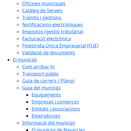
Oficines municipals
Catàleg de Serveis
Tràmits i gestions
Notificacions electròniques
Impostos (gestió tributària)
Facturació electrònica
Finestreta Única Empresarial (FUE)
Validació de documents
El municipi
Com arribar-hi
Transport públic
Guia de carrers / Plànol
Guia del municipi
Equipaments
Empreses i comerços
Entitats i associacions
Emergències
Informació del municipi
El municipi de Navarcles