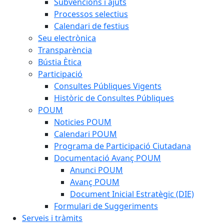
Subvencions i ajuts
Processos selectius
Calendari de festius
Seu electrònica
Transparència
Bústia Ètica
Participació
Consultes Públiques Vigents
Històric de Consultes Públiques
POUM
Noticies POUM
Calendari POUM
Programa de Participació Ciutadana
Documentació Avanç POUM
Anunci POUM
Avanç POUM
Document Inicial Estratègic (DIE)
Formulari de Suggeriments
Serveis i tràmits