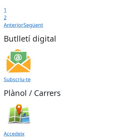
1
2
Anterior
Següent
Butlletí digital
Subscriu-te
Plànol / Carrers
Accedeix