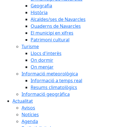
Geografia
Història
Alcaldes/ses de Navarcles
Quaderns de Navarcles
El municipi en xifres
Patrimoni cultural
Turisme
Llocs d'interès
On dormir
On menjar
Informació meteorològica
Informació a temps real
Resums climatològics
Informació geogràfica
Actualitat
Avisos
Notícies
Agenda