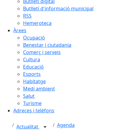
Butlletí digital
Butlletí d'informació municipal
RSS
Hemeroteca
Àrees
Ocupació
Benestar i ciutadania
Comerç i serveis
Cultura
Educació
Esports
Habitatge
Medi ambient
Salut
Turisme
Adreces i telèfons
Agenda
Actualitat